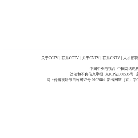
关于CCTV
|
联系CCTV
|
关于CNTV
|
联系CNTV
|
人才招聘
中国中央电视台 中国网络电
违法和不良信息举报
京ICP证060535号
网上传播视听节目许可证号 0102004
新出网证（京）字0