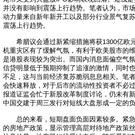
并没有影响到震荡上行趋势。笔者认为，市
动力量来自新年新开工以及部分行业景气复
震荡上行趋势。
希腊议会通过新紧缩措施将获1300亿欧
机重灾区有了缓解气氛，有利于欧美股市的
是港股表现较为突出。而国内消息面偏空气氛
信贷明显低于预期抑制了追涨的激情，同时
不足，这与当前经济复苏脆弱息息相关。笔者
会快速释放，对于后市的流动性投资者不必
报道证监会忙于新股改革制度讨论，仍未有
中国交建于周三发行对短线大盘形成一定的
总的来看，短期盘面负面因素较多。紧急
的房地产政策，显示管理高层对待地产政策