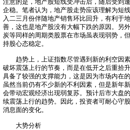
注意的是，地产股短线受冲击后，随后受到
企稳。笔者认为，地产股走势应该理解为短
入二三月份伴随地产销售环比回升，有利于
善，这也是地产股没有大幅下跌的原因。另
炭等同样的周期类股票在市场虽表现弱势，
持股心态稳定。
趋势上，上证指数尽管遇到新的利空因素
破坏震荡上行的节奏，而是在低开之后重拾
具备了较强的支撑能力，这是因为市场内在
虽然当前仍有不少新的不利因素，但是新年
会带动宏观经济出现弱复苏。预计后市大盘
续震荡上行的趋势。因此，投资者可耐心守
消息面的变化。
大势分析