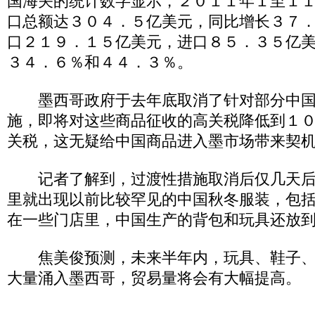
国海关的统计数字显示，２０１１年１至１
口总额达３０４．５亿美元，同比增长３７
口２１９．１５亿美元，进口８５．３５亿
３４．６％和４４．３％。
墨西哥政府于去年底取消了针对部分中国
施，即将对这些商品征收的高关税降低到１
关税，这无疑给中国商品进入墨市场带来契
记者了解到，过渡性措施取消后仅几天后
里就出现以前比较罕见的中国秋冬服装，包
在一些门店里，中国生产的背包和玩具还放
焦美俊预测，未来半年内，玩具、鞋子、
大量涌入墨西哥，贸易量将会有大幅提高。