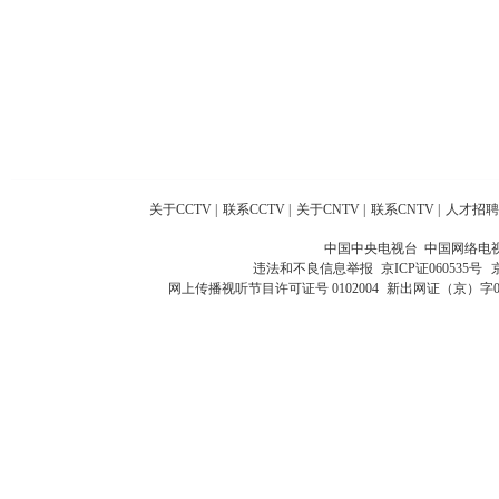
关于CCTV
|
联系CCTV
|
关于CNTV
|
联系CNTV
|
人才招聘
中国中央电视台 中国网络电
违法和不良信息举报
京ICP证060535号
网上传播视听节目许可证号 0102004
新出网证（京）字0