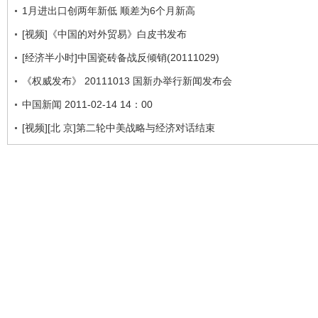
1月进出口创两年新低 顺差为6个月新高
[视频]《中国的对外贸易》白皮书发布
[经济半小时]中国瓷砖备战反倾销(20111029)
《权威发布》 20111013 国新办举行新闻发布会
中国新闻 2011-02-14 14：00
[视频][北 京]第二轮中美战略与经济对话结束