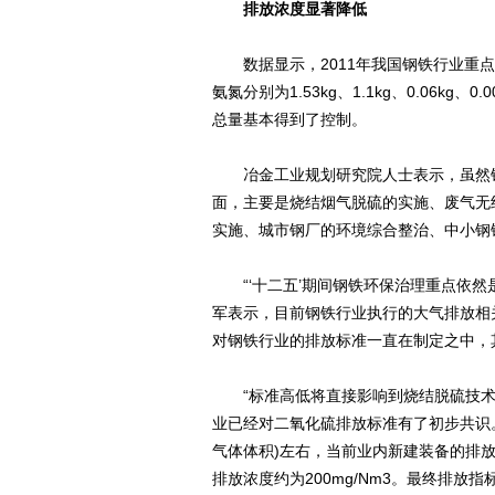
排放浓度显著降低
数据显示，2011年我国钢铁行业重点
氨氮分别为1.53kg、1.1kg、0.06kg、0
总量基本得到了控制。
冶金工业规划研究院人士表示，虽然钢
面，主要是烧结烟气脱硫的实施、废气无
实施、城市钢厂的环境综合整治、中小钢
“‘十二五’期间钢铁环保治理重点依然
军表示，目前钢铁行业执行的大气排放相
对钢铁行业的排放标准一直在制定之中，
“标准高低将直接影响到烧结脱硫技术可
业已经对二氧化硫排放标准有了初步共识。该
气体体积)左右，当前业内新建装备的排放浓度
排放浓度约为200mg/Nm3。最终排放指