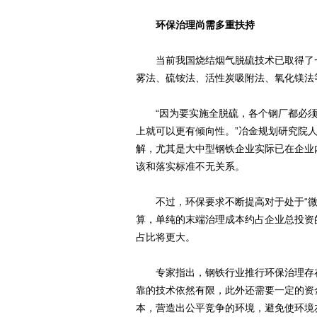
环保治理尚需多重扶持
当前我国烧结烟气脱硫技术已取得了一定
雾法、硫铵法、活性炭吸附法、氧化镁法
“因为要实施全脱硫，各个钢厂都必须
上就可以更有倾向性。”冶金规划研究院
解，尤其是大中型钢铁企业实际已在企业
该和落实标准不无关系。
不过，环保要求不断提高对于处于“微
算，单纯的末端治理成本约占企业总投资的
占比将更大。
专家指出，钢铁行业推行环保治理存在
靠的技术依然有限，此外还需要一定的资
本，营造出公平竞争的环境，避免使环境