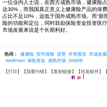
一位业内人士说，在西方成熟市场，健康险
达30%，而我国真正意义上健康险产品的保
占比不足10%，远低于国外成熟市场。而“新
险的功能和定位，同时鼓励保险资金投资医
市场发展来说是个长期利好。
热词：
健康险
安邦保险
逆势
外资股东
市场发展
WellPoint
保险资金
成熟市场
2008年
【
打印
】【
我要纠错
】【
复制链接
】【
转发邮件
】
】