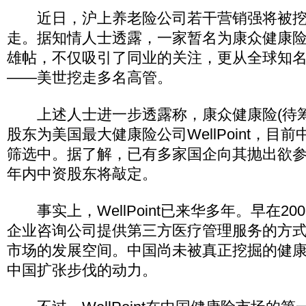
近日，沪上养老险公司若干营销强将被挖
走。据知情人士透露，一家暂名为康众健康
雄帖，不仅吸引了同业的关注，更从全球知
——美世挖走多名高管。
上述人士进一步透露称，康众健康险(待筹
股东为美国最大健康险公司WellPoint，目
筛选中。据了解，已有多家国企向其抛出欲
年内中资股东将敲定。
事实上，WellPoint已来华多年。早在20
企业咨询公司提供第三方医疗管理服务的方
市场的发展空间。中国尚未被真正挖掘的健康
中国扩张步伐的动力。