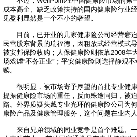
不过，WellPoint在中国健康险市场的
成本高企、缺乏政策扶持的国内健康险行业
见盈利显然是一个不小的奢望。
目前，已开业的几家健康险公司经营窘迫
民营股东背景的瑞福德，因粗放式经营模式
被安邦保险收购；人保健康险则依靠2008年
场戏谑“不务正业”；平安健康险则选择静观
赎。
很明显，被市场寄予厚望的首批专业健康
提振健康险市场的重任，反而殊途同归，被迫
路。外界质疑头戴专业光环的健康险公司为
康险产品及健康管理服务，这个问题在业内
来自兄弟领域的同业竞争是首个难题。一