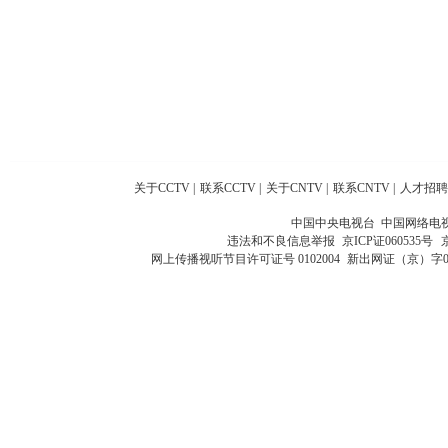
关于CCTV
|
联系CCTV
|
关于CNTV
|
联系CNTV
|
人才招聘
中国中央电视台 中国网络电
违法和不良信息举报
京ICP证060535号
网上传播视听节目许可证号 0102004
新出网证（京）字0