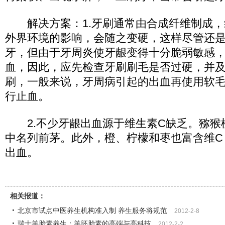
解决方案：1.牙刷通常由合成纤维制成，
外界环境的影响，会随之变硬，这样尽管还
牙，但由于牙周炎使牙龈变得十分脆弱敏感
血，因此，应先检查牙刷刷毛是否过硬，并
刷，一般来说，牙周病引起的出血再使用软
行止血。
2.不少牙龈出血源于维生素C缺乏。猕猴
中名列前茅。此外，橙、柠檬和枣也富含维C
出血。
相关报道：
北京市试点中医养生机构准入制 养生服务将规范
2012-2-8
瑞士羊胎素养生：羊胚胎素的高端与高科技
2012-2-2