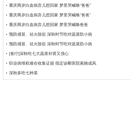
重庆两岁白血病弃儿想回家 梦里哭喊唤“爸爸”
重庆两岁白血病弃儿想回家 梦里哭喊唤“爸爸”
重庆两岁白血病弃儿想回家 梦里哭喊唤爸爸
预防感冒、祛火除痘 深秋时节吃对蔬菜防小病
预防感冒、祛火除痘 深秋时节吃对蔬菜防小病
[食疗]深秋吃七大蔬菜补肾又强心
职业病维权难在收集证据 指定诊断医院索贿成风
深秋多吃七种菜