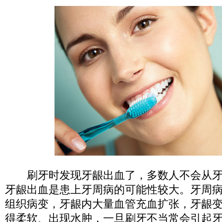
刷牙时发现牙龈出血了，多数人不会从牙
牙龈出血是患上牙周病的可能性较大。牙周
组织病变，牙龈内大量血管充血扩张，牙龈
得柔软、出现水肿，一旦刷牙不当常会引起