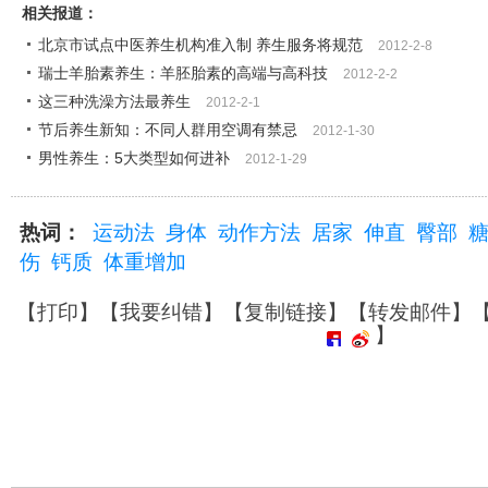
相关报道：
北京市试点中医养生机构准入制 养生服务将规范
2012-2-8
瑞士羊胎素养生：羊胚胎素的高端与高科技
2012-2-2
这三种洗澡方法最养生
2012-2-1
节后养生新知：不同人群用空调有禁忌
2012-1-30
男性养生：5大类型如何进补
2012-1-29
热词：
运动法
身体
动作方法
居家
伸直
臀部
伤
钙质
体重增加
【
打印
】【
我要纠错
】【
复制链接
】【
转发邮件
】
】