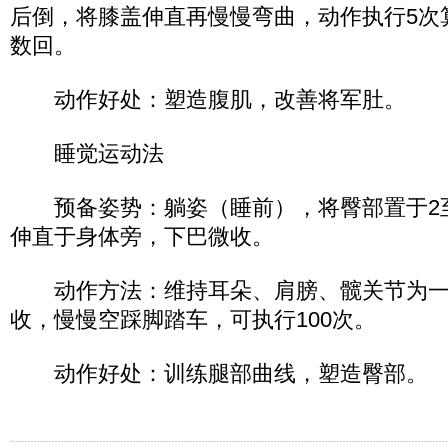
后倒，将膝盖伸直再慢慢弯曲，动作执行5次
数回。
动作好处：塑造腹肌，改善将军肚。
睡觉运动法
预备姿势：躺姿（睡前），将臀部置于2至
伸直于身体旁，下巴微收。
动作方法：维持耳朵、肩膀、髋关节为一
收，慢慢空踩脚踏车，可执行100次。
动作好处：训练腿部曲线，塑造臀部。