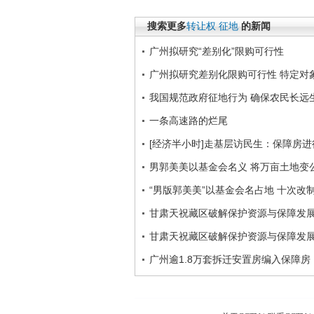
搜索更多
转让权
征地
的新闻
广州拟研究“差别化”限购可行性
广州拟研究差别化限购可行性 特定对
我国规范政府征地行为 确保农民长远
一条高速路的烂尾
[经济半小时]走基层访民生：保障房进行时(
男郭美美以基金会名义 将万亩土地变
“男版郭美美”以基金会名占地 十次改
甘肃天祝藏区破解保护资源与保障发
甘肃天祝藏区破解保护资源与保障发
广州逾1.8万套拆迁安置房编入保障房