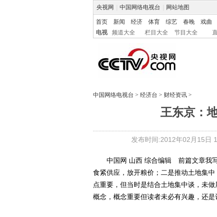
央视网
|
中国网络电视台
|
网站地图
首页
新闻
经济
体育
综艺
春晚
戏曲
电视
频道大全
栏目大全
节目大全
中国网络电视台
>
经济台
>
财经资讯
>
王东京：
发布时间:2012年02月15日 11
中国网 山西 综合编辑 前篇文章我写
食紧供应，放开粮价；二是推动土地集中
点重要，但当时是结合土地集中谈，未做
概念，概念重要但读者未必有兴趣，还是