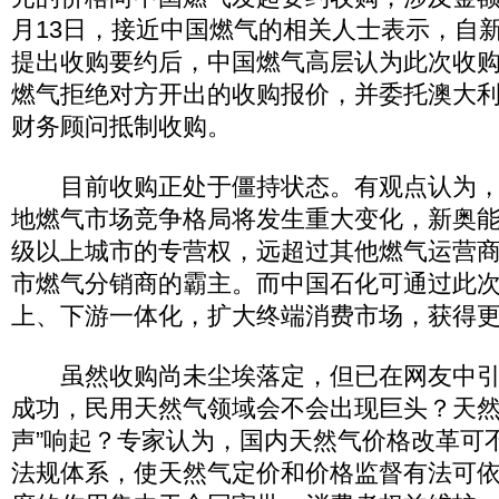
月13日，接近中国燃气的相关人士表示，自
提出收购要约后，中国燃气高层认为此次收购
燃气拒绝对方开出的收购报价，并委托澳大
财务顾问抵制收购。
目前收购正处于僵持状态。有观点认为，
地燃气市场竞争格局将发生重大变化，新奥能
级以上城市的专营权，远超过其他燃气运营
市燃气分销商的霸主。而中国石化可通过此
上、下游一体化，扩大终端消费市场，获得
虽然收购尚未尘埃落定，但已在网友中引
成功，民用天然气领域会不会出现巨头？天然
声”响起？专家认为，国内天然气价格改革可
法规体系，使天然气定价和价格监督有法可