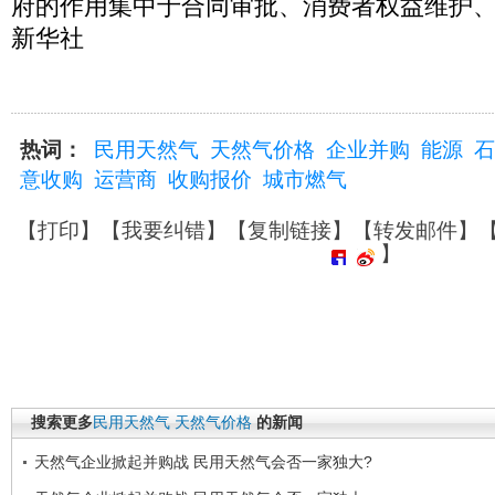
府的作用集中于合同审批、消费者权益维护
新华社
热词：
民用天然气
天然气价格
企业并购
能源
石
意收购
运营商
收购报价
城市燃气
【
打印
】【
我要纠错
】【
复制链接
】【
转发邮件
】
】
搜索更多
民用天然气
天然气价格
的新闻
天然气企业掀起并购战 民用天然气会否一家独大?