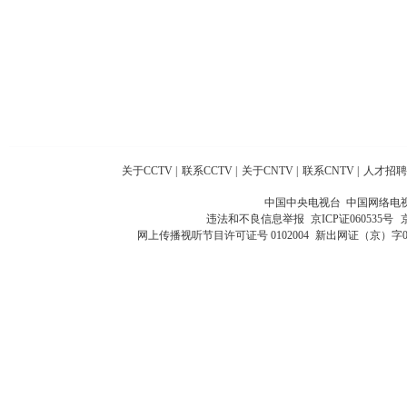
关于CCTV
|
联系CCTV
|
关于CNTV
|
联系CNTV
|
人才招聘
中国中央电视台 中国网络电
违法和不良信息举报
京ICP证060535号
网上传播视听节目许可证号 0102004
新出网证（京）字0