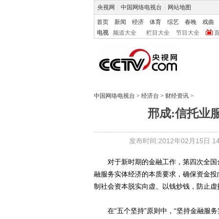
央视网
|
中国网络电视台
|
网站地图
首页
新闻
经济
体育
综艺
春晚
戏曲
电视
频道大全
栏目大全
节目大全
中国网络电视台
>
经济台
>
财经资讯
>
邢成:信托业
发布时间:2012年02月15日 14:
对于新时期的金融工作，第四次全国金
融服务实体经济的本质要求，确保资金投
制社会资本脱实向虚、以钱炒钱，防止虚
在“五个坚持”原则中，“坚持金融服务