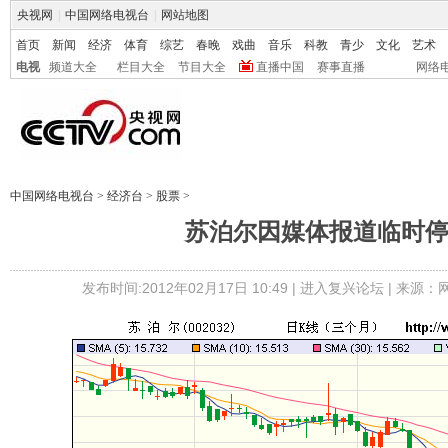
央视网
|
中国网络电视台
|
网站地图
首页
新闻
经济
体育
综艺
春晚
戏曲
音乐
科教
青少
文化
艺术
电视
频道大全
栏目大全
节目大全
直播中国
赛事直播
网络
中国网络电视台
>
经济台
>
股票
>
苏泊尔因媒体报道临时
发布时间:2012年02月17日 10:49 |
进入复兴论坛
| 来源：