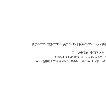
关于CCTV
|
联系CCTV
|
关于CNTV
|
联系CNTV
|
人才招聘
中国中央电视台 中国网络电
违法和不良信息举报
京ICP证060535号
网上传播视听节目许可证号 0102004
新出网证（京）字0