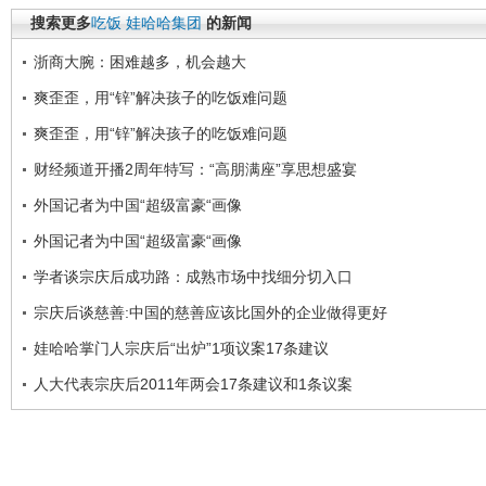
搜索更多
吃饭
娃哈哈集团
的新闻
浙商大腕：困难越多，机会越大
爽歪歪，用“锌”解决孩子的吃饭难问题
爽歪歪，用“锌”解决孩子的吃饭难问题
财经频道开播2周年特写：“高朋满座”享思想盛宴
外国记者为中国“超级富豪“画像
外国记者为中国“超级富豪“画像
学者谈宗庆后成功路：成熟市场中找细分切入口
宗庆后谈慈善:中国的慈善应该比国外的企业做得更好
娃哈哈掌门人宗庆后“出炉”1项议案17条建议
人大代表宗庆后2011年两会17条建议和1条议案