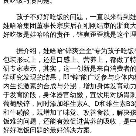
良吃饭习惯问题。
孩子不好好吃饭的问题，一直以来得到娃
娃哈哈集团董事长宗庆后在刚刚结束的浙商
好吃饭是娃哈哈的责任，锌爽歪歪就是这个
据介绍，娃哈哈“锌爽歪歪”专为孩子吃饭
包装形式上，还是口感上、营养上，都做了
研专家表示，其实，这一创新是来自消费者
学研究发现的结果，即“锌”能广泛参与身体
内生长激素的合成与分泌，增加身体发育动
于发育阶段，身体器官幼嫩，宜饮用对肠胃
葡萄酸锌，同时添加维生素A、D和维生素B3(烟
和牛磺酸，既增加了味觉、改善食欲，解决
饭难的问题，还能有效促进营养的吸收，是
好好吃饭问题的最好解决方案。