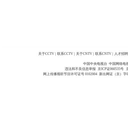
关于CCTV
|
联系CCTV
|
关于CNTV
|
联系CNTV
|
人才招聘
中国中央电视台 中国网络电
违法和不良信息举报
京ICP证060535号
网上传播视听节目许可证号 0102004
新出网证（京）字0