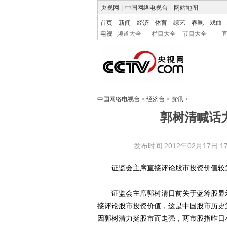
央视网
|
中国网络电视台
|
网站地图
首页
新闻
经济
体育
综艺
春晚
戏曲
电视
频道大全
栏目大全
节目大全
中国网络电视台
>
经济台
>
资讯
>
郭树清喊话
发布时间:2012年02月17日 17:
证监会主席直接评论股市投资价值较为
证监会主席郭树清日前关于蓝筹股显示
接评论股市投资价值，这是中国股市历史
因郭树清力挺股市而走强，两市股指昨日小幅