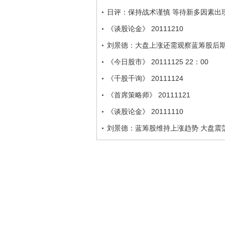
日评：保持战术谨慎 等待新多因素出
《谈股论金》 20111210
刘景德：大盘上涨还需观察蓝筹股后
《今日股市》 20111125 22：00
《千股千询》 20111124
《首席策略师》 20111121
《谈股论金》 20111110
刘景德：蓝筹股维持上涨趋势 大盘震