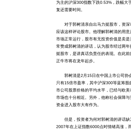
为主的沪深300指数下跌0.53%，跌
复还需要时间。
对于郭树清亲自出马力挺股市，资深市
应该这样评论股市。他理解郭树清的用意
市场正常运行，股市有无投资价值是卖是
常赞成郭树清的讲话，认为股市经过两年
挺股市，是讲真话负责任的表现。在此前
正牛市将在龙年起步。
郭树清是2月15日在中国上市公司协
只有15倍市盈率，其中沪深300等蓝筹
市公司股票价格的平均水平，已经与欧美
市场也十分相近。另外，他称社会保障与
资金进入股市大有作为。
但是，投资者为何对郭树清的讲话缺乏
2007年在上证指数6000点时情绪高涨，