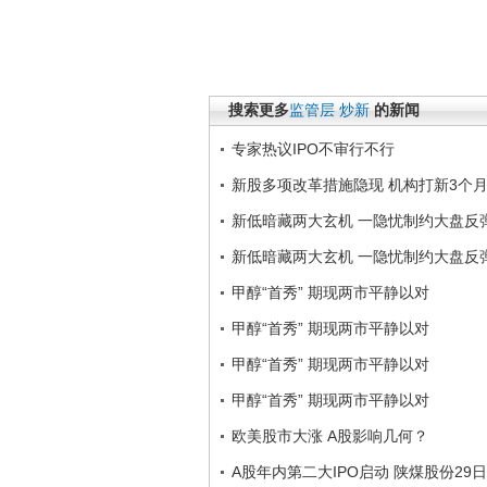
搜索更多
监管层
炒新
的新闻
专家热议IPO不审行不行
新股多项改革措施隐现 机构打新3个
新低暗藏两大玄机 一隐忧制约大盘反
新低暗藏两大玄机 一隐忧制约大盘反
甲醇“首秀” 期现两市平静以对
甲醇“首秀” 期现两市平静以对
甲醇“首秀” 期现两市平静以对
甲醇“首秀” 期现两市平静以对
欧美股市大涨 A股影响几何？
A股年内第二大IPO启动 陕煤股份29