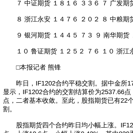
７ 中证期货 １８１６ ３３６ ７ 广发期货
８ 浙江永安 １４７６ ２０２ ８ 中粮期货
９ 银河期货 １４４５ ７３ ９ 南华期货 
１０ 鲁证期货 １２５２ ７６ １０ 浙江永
□本报记者 熊锋
昨日，IF1202合约平稳交割。据中金所1
显示，IF1202合约的交割结算价为2537.66点
点，二者基本收敛。至此，股指期货已有22
割。
股指期货四个合约昨日均小幅上涨。IF1202