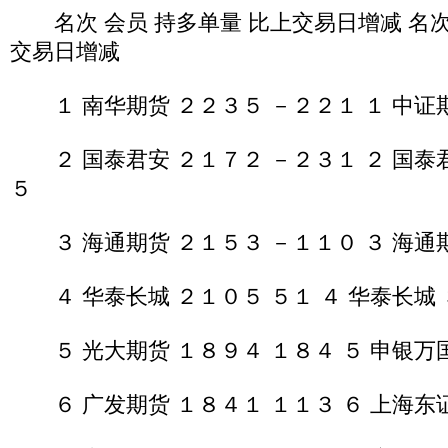
名次 会员 持多单量 比上交易日增减 名次 
交易日增减
１ 南华期货 ２２３５ －２２１ １ 中证期
２ 国泰君安 ２１７２ －２３１ ２ 国泰君
５
３ 海通期货 ２１５３ －１１０ ３ 海通期
４ 华泰长城 ２１０５ ５１ ４ 华泰长城 
５ 光大期货 １８９４ １８４ ５ 申银万国
６ 广发期货 １８４１ １１３ ６ 上海东证