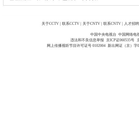
关于CCTV
|
联系CCTV
|
关于CNTV
|
联系CNTV
|
人才招聘
中国中央电视台 中国网络电
违法和不良信息举报
京ICP证060535号
网上传播视听节目许可证号 0102004
新出网证（京）字0