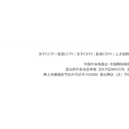
关于CCTV
|
联系CCTV
|
关于CNTV
|
联系CNTV
|
人才招聘
中国中央电视台 中国网络电
违法和不良信息举报
京ICP证060535号
网上传播视听节目许可证号 0102004
新出网证（京）字0