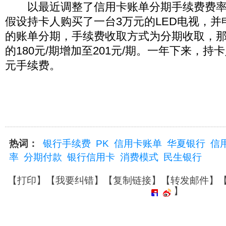
以最近调整了信用卡账单分期手续费费率
假设持卡人购买了一台3万元的LED电视，并
的账单分期，手续费收取方式为分期收取，
的180元/期增加至201元/期。一年下来，持
元手续费。
热词：
银行手续费
PK
信用卡账单
华夏银行
信
率
分期付款
银行信用卡
消费模式
民生银行
【
打印
】【
我要纠错
】【
复制链接
】【
转发邮件
】
】