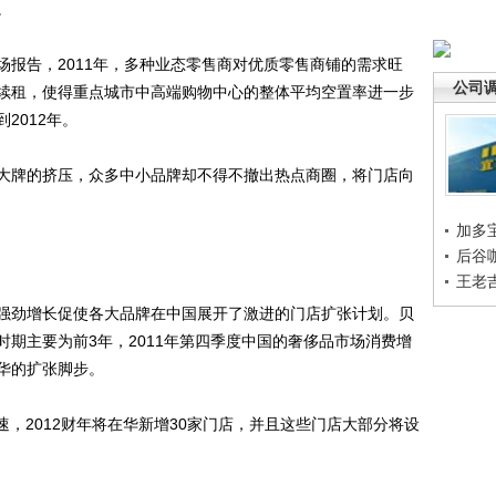
。
告，2011年，多种业态零售商对优质零售商铺的需求旺
公司
续租，使得重点城市中高端购物中心的整体平均空置率进一步
2012年。
牌的挤压，众多中小品牌却不得不撤出热点商圈，将门店向
加多
后谷
王老
劲增长促使各大品牌在中国展开了激进的门店扩张计划。贝
期主要为前3年，2011年第四季度中国的奢侈品市场消费增
华的扩张脚步。
，2012财年将在华新增30家门店，并且这些门店大部分将设