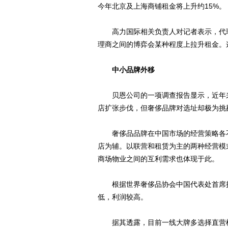
今年北京及上海商铺租金将上升约15%。
高力国际相关负责人对记者表示，代理
理商之间的博弈会某种程度上拉升租金。
中小品牌外移
贝恩公司的一项调查报告显示，近年来
店扩张步伐，但奢侈品牌对选址却极为挑
奢侈品品牌在中国市场的经营策略各不
店为辅。以联营和租赁为主的两种经营模
商场物业之间的互利需求也体现于此。
根据世界奢侈品协会中国代表处首席执
低，利润较高。
据其透露，目前一线大牌多选择直营模