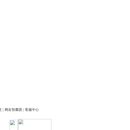
意
|
网友智囊团
|
客服中心