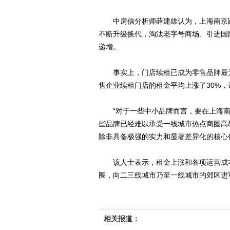
中房信分析师薛建雄认为，上海南京路
不断升级换代，淘汰老字号商场、引进国
递增。
事实上，门店续租已成为零售品牌最为头
售企业续租门店的租金平均上涨了30%，
“对于一些中小品牌而言，要在上海南
些品牌已经难以承受一线城市热点商圈高
除非具备极强的实力和显著差异化的核心
该人士表示，租金上涨和各项运营成本
圈，向二三线城市乃至一线城市的郊区进
相关报道：