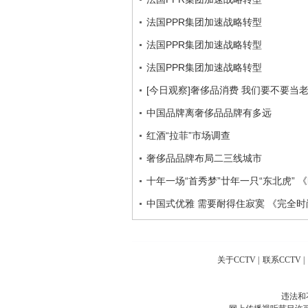
法国PPR集团加速战略转型
法国PPR集团加速战略转型
法国PPR集团加速战略转型
[今日观察]奢侈品消费 我们要不要当老大
中国品牌离奢侈品品牌有多远
红酒“拉菲”市场调查
奢侈品品牌布局二三线城市
十年一场“首秀梦”廿年一只“东北虎” 《时
中国式优雅 需要耐得住寂寞 《完全时尚手
关于CCTV
|
联系CCTV
|
违法和