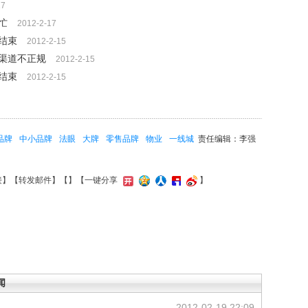
17
忙
2012-2-17
结束
2012-2-15
渠道不正规
2012-2-15
结束
2012-2-15
品牌
中小品牌
法眼
大牌
零售品牌
物业
一线城
责任编辑：李强
接
】【
转发邮件
】【
】
【一键分享
】
闻
2012-02-19 22:09