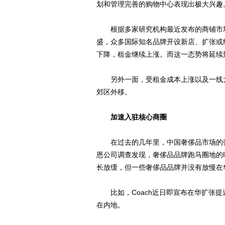
划和管理完善的购物中心表现出极大兴趣
根据多家研究机构最近发布的商铺市场报
盛，众多国际知名品牌开设新店、扩张或
下降，租金继续上涨。而这一态势将延续到
另外一面，受租金成本上涨以及一线大
郊区外移。
加速入驻核心商圈
在过去的几年里，中国奢侈品市场的强
恩公司调查发现，奢侈品品牌跑马圈地的时
长放缓，但一些奢侈品品牌并没有放慢在
比如，Coach近日即宣布在华扩张提速
在内地。