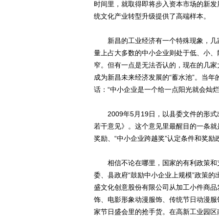
时间里，就取得即将步入资本市场的新发
统文化产业转型升级提供了高端样本。
新昌的工业经济有一个特殊现象，几家
量上占大多数的中小企业则处于低、小、
窄。但有一点是无法否认的，现在的几家
成为新昌未来经济发展的“蓄水池”。当
话：“中小企业是一个给一点阳光就会灿
2009年5月19日，以县委文件的形
若干意见》。这个意见里最醒目的一条就
奖励、“中小企业跨越奖”认定条件和奖
相信不论在哪里，国家的有利政策和支
委、县政府“鼓励中小企业上规模”政策
盛文化创意股份有限公司从加工小件商品
饰、电影形象动漫服饰、传统节日动漫服
家节日盛会里的抢手货。在高新工业园区