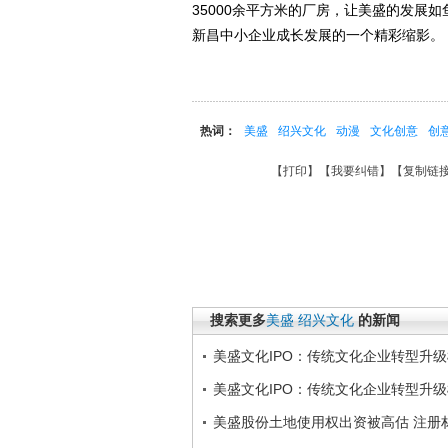
35000余平方米的厂房，让美盛的发展
新昌中小企业成长发展的一个精彩缩影。
热词：
美盛
绍兴文化
动漫
文化创意
创
【
打印
】【
我要纠错
】【
复制链
搜索更多
美盛
绍兴文化
的新闻
美盛文化IPO：传统文化企业转型升
美盛文化IPO：传统文化企业转型升
美盛股份土地使用权出资被高估 注册