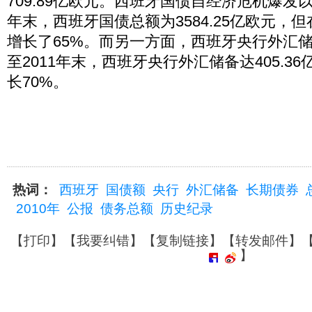
709.89亿欧元。西班牙国债自经济危机爆发以
年末，西班牙国债总额为3584.25亿欧元，
增长了65%。而另一方面，西班牙央行外汇
至2011年末，西班牙央行外汇储备达405.3
长70%。
热词：
西班牙
国债额
央行
外汇储备
长期债券
2010年
公报
债务总额
历史纪录
【
打印
】【
我要纠错
】【
复制链接
】【
转发邮件
】
】