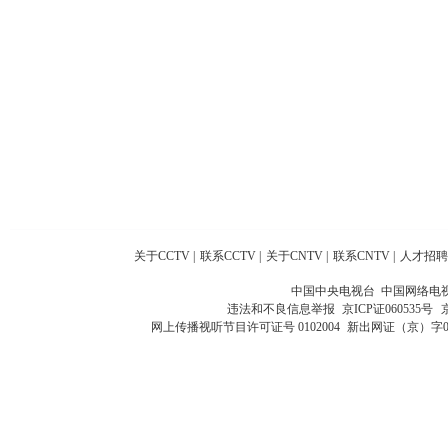
关于CCTV
|
联系CCTV
|
关于CNTV
|
联系CNTV
|
人才招聘
中国中央电视台 中国网络电
违法和不良信息举报
京ICP证060535号
网上传播视听节目许可证号 0102004
新出网证（京）字0