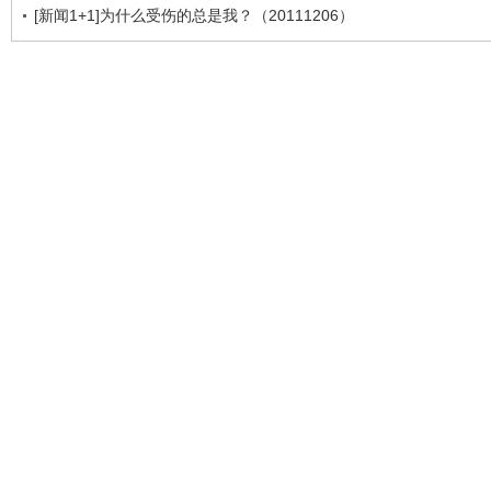
[新闻1+1]为什么受伤的总是我？（20111206）