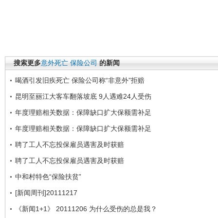
搜索更多
意外死亡
保险公司
的新闻
喝酒引发旧疾死亡 保险公司称“非意外”拒赔
昆明至丽江大客车翻落坡底 9人遇难24人受伤
年度理赔相关数据：保障缺口扩大保额需补足
年度理赔相关数据：保障缺口扩大保额需补足
聘了工人不忘投保雇员遇害及时获赔
聘了工人不忘投保雇员遇害及时获赔
中和村特色“保险扶贫”
[新闻周刊]20111217
《新闻1+1》 20111206 为什么受伤的总是我？