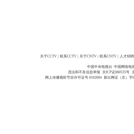
关于CCTV
|
联系CCTV
|
关于CNTV
|
联系CNTV
|
人才招聘
中国中央电视台 中国网络电
违法和不良信息举报
京ICP证060535号
网上传播视听节目许可证号 0102004
新出网证（京）字0