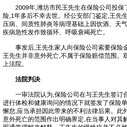
2009年,潍坊市民王先生在保险公司投保
险,1年多后不幸去世。经公安部门鉴定,王先
压病、间质性肺炎等病理基础上因饮酒、天
疾病急性发作致循环、呼吸衰竭死亡。
事发后,王先生家人向保险公司索要保险金,
王先生并非意外死亡,不属于保险赔偿范围。
上法院。
法院判决
一审法院认为,保险公司在与王先生签订合
进行体检和健康询问的情况下就签发了保险单
懈怠,应当承担因此带来的不利法律后果。此
意外死亡的范围作出明确界定,在当事人对其