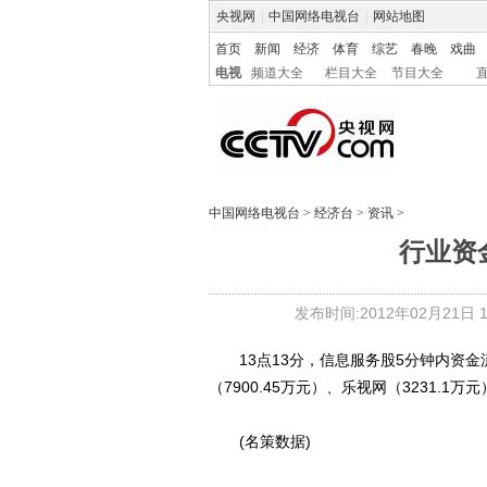
央视网
|
中国网络电视台
|
网站地图
首页
新闻
经济
体育
综艺
春晚
戏曲
电视
频道大全
栏目大全
节目大全
中国网络电视台
>
经济台
>
资讯
>
行业资
发布时间:2012年02月21日 13
13点13分，信息服务股5分钟内资金流
（7900.45万元）、乐视网（3231.1万
(名策数据)