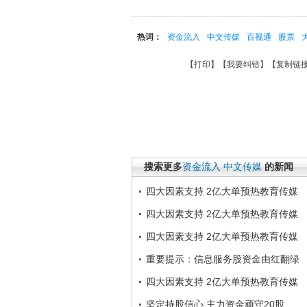
热词：
资金流入
中文传媒
百视通
股票
【
打印
】【
我要纠错
】【
复制链
搜索更多
资金流入
中文传媒
的新闻
四大因素支持 2亿大单预热教育传媒
四大因素支持 2亿大单预热教育传媒
四大因素支持 2亿大单预热教育传媒
重要提示：信息服务股资金由红翻绿
四大因素支持 2亿大单预热教育传媒
坚定持股信心 主力资金顽守20股