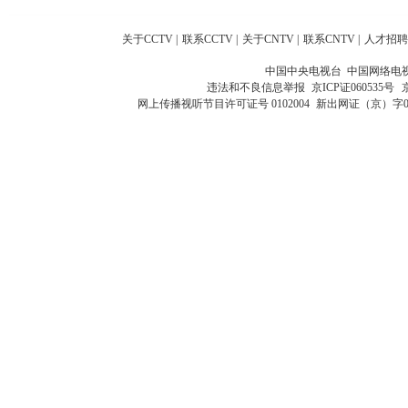
关于CCTV
|
联系CCTV
|
关于CNTV
|
联系CNTV
|
人才招聘
中国中央电视台 中国网络电
违法和不良信息举报
京ICP证060535号
网上传播视听节目许可证号 0102004
新出网证（京）字0