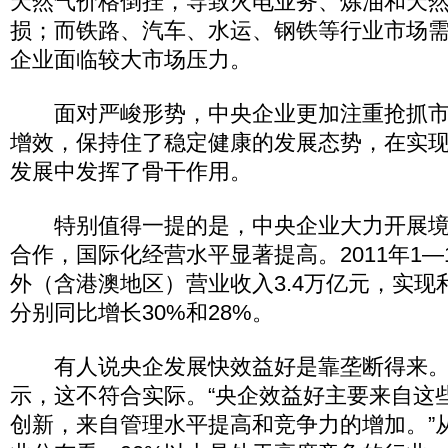
天然气价格倒挂，导致火电业务、炼油和天
损；而铁路、汽车、水运、钢铁等行业市场
企业面临较大市场压力。
面对严峻形势，中央企业更加注重抢抓市
增效，保持住了稳定健康的发展态势，在实
发展中发挥了骨干作用。
特别值得一提的是，中央企业大力开展境
合作，国际化经营水平显著提高。2011年1—
外（含港澳地区）营业收入3.4万亿元，实现利
分别同比增长30%和28%。
有人说央企发展快效益好是靠垄断得来。
示，这不符合实际。“央企效益好主要来自这
创新，来自管理水平提高和竞争力的增加。”