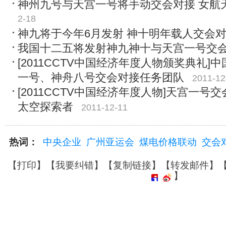
神州九号与天宫一号将手动交会对接 女航
2-18
神九将于今年6月发射 神十明年载人交会
我国十二五将发射神九神十与天宫一号交
[2011CCTV中国经济年度人物颁奖典礼
一号、神舟八号交会对接任务团队
2011-12
[2011CCTV中国经济年度人物]天宫一
太空探索者
2011-12-11
热词：
中央企业
广州亚运会
煤电价格联动
交会
【
打印
】【
我要纠错
】【
复制链接
】【
转发邮件
】
】