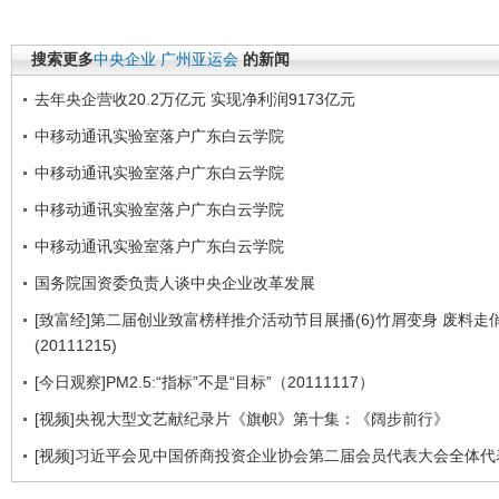
搜索更多
中央企业
广州亚运会
的新闻
去年央企营收20.2万亿元 实现净利润9173亿元
中移动通讯实验室落户广东白云学院
中移动通讯实验室落户广东白云学院
中移动通讯实验室落户广东白云学院
中移动通讯实验室落户广东白云学院
国务院国资委负责人谈中央企业改革发展
[致富经]第二届创业致富榜样推介活动节目展播(6)竹屑变身 废料走
(20111215)
[今日观察]PM2.5:“指标”不是“目标”（20111117）
[视频]央视大型文艺献纪录片《旗帜》第十集：《阔步前行》
[视频]习近平会见中国侨商投资企业协会第二届会员代表大会全体代