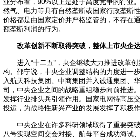
业分布看，90%以上是处于高度竞争的行业
然气、电力等具有自然垄断或国家行政垄断
价格都是由国家定价并严格监管的，不存在
额垄断利润的行为。
改革创新不断取得突破，整体上市央企达
进入“十二五”，央企继续大力推进改革创
构。邵宁说，中央企业调整结构的力度进一
入航天科技集团、中商集团并入诚通集团、
司，中央企业之间的战略重组稳步向前推进
发挥行业排头兵引领作用。国家电网特高压
投运，为战略性新兴产业的发展发挥了积极
中央企业在许多科研领域取得了重要突破
八号实现空间交会对接、航母平台成功海试、