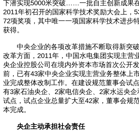
下潜实现5000米突破……一批自主创新成果
2011年初召开的国家科学技术奖励大会上，
72项奖项，其中唯一一项国家科学技术进步
获得。
中央企业的各项改革措施不断取得新突破
改革方面，2011年，中国水电集团实现主营
央企业控股公司在境内外资本市场首次公开
前，已有43家中央企业实现主营业务整体上
业完成整体改制工作。在建设规范董事会试点方
有3家石油央企、2家电信央企、2家水运央企
试点，试点企业总量扩大至42家，董事会规
本完成。
央企主动承担社会责任