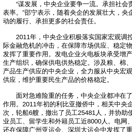
“谋发展，中央企业要争一流。承担社会
表率。”邵宁表示，随着央企的发展壮大，央
动的履行、承担更多的社会责任。
2011年，中央企业积极落实国家宏观调
际金融危机的冲击，在保障市场供应、稳定物
发挥了重要作用。发电企业火电板块承受增
生产组织，确保供电供热稳定。涉及粮、棉
产品生产供应的中央企业，全力服从中央宏
供应，维护重要民生产品的价格稳定。
面对急难险重的任务，中央企业都冲在了
作用。2011年初的利比亚撤侨中，相关中央
次，轮船6艘，撤出了员工25481人，并协
业员工、留学生和外籍员工近8000人。电网
还在保障广州亚运会、深圳大运会中发挥了