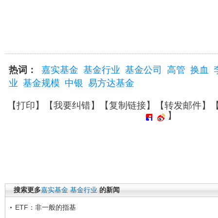
热词：
嘉实基金
基金行业
基金公司
高管
换血
业
基金规模
中银
易方达基金
【
打印
】【
我要纠错
】【
复制链接
】【
转发邮件
】
】
搜索更多
嘉实基金
基金行业
的新闻
ETF：非一般的指基