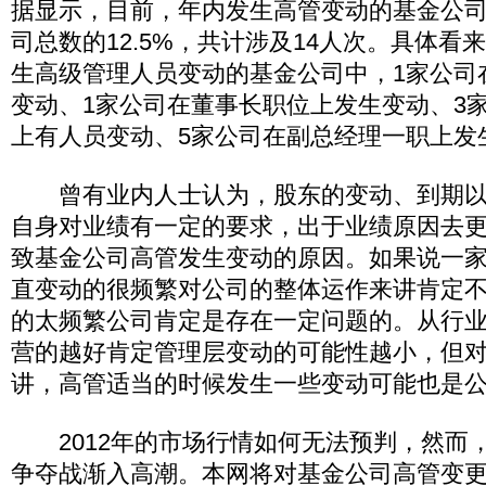
据显示，目前，年内发生高管变动的基金公司
司总数的12.5%，共计涉及14人次。具体看
生高级管理人员变动的基金公司中，1家公司
变动、1家公司在董事长职位上发生变动、3
上有人员变动、5家公司在副总经理一职上发
曾有业内人士认为，股东的变动、到期以
自身对业绩有一定的要求，出于业绩原因去
致基金公司高管发生变动的原因。如果说一
直变动的很频繁对公司的整体运作来讲肯定
的太频繁公司肯定是存在一定问题的。从行
营的越好肯定管理层变动的可能性越小，但
讲，高管适当的时候发生一些变动可能也是
2012年的市场行情如何无法预判，然而
争夺战渐入高潮。本网将对基金公司高管变