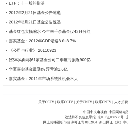
ETF：非一般的指基
2012年2月21日基金公告速递
2012年2月21日基金公告速递
基金红包大幅缩水 今年来千余基金仅43只分红
嘉实基金：2012年GDP增速8.6~8.7%
《公司与行业》 20110923
[资本风向标]61家基金公司二季度亏损近900亿
华夏嘉实基金最受伤 浮亏逾1.6亿
嘉实基金：2011年市场系统性机会不大
关于CCTV
|
联系CCTV
|
关于CNTV
|
联系CNTV
|
人才招聘
中国中央电视台 中国网络电
违法和不良信息举报
京ICP证060535号
网上传播视听节目许可证号 0102004
新出网证（京）字0