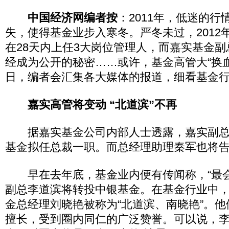
中国经济网编者按
：2011年，低迷的
失，使得基金业步入寒冬。严冬未过，2012
在28天内上任3大岗位管理人，而嘉实基金
经成为公开的秘密……或许，基金高管大“换
日，编者会汇集各大媒体的报道，细看基金
嘉实高管将变动 “北道滨”不再
据嘉实基金公司内部人士透露，嘉实副总
基金拟任总裁一职。而总经理助理秦军也将
早在去年底，基金业内便有传闻称，“最会
副总李道滨将转投中银基金。在基金行业中
金总经理刘晓艳被称为“北道滨、南晓艳”。
擅长，受到圈内同仁的广泛赞誉。可以说，