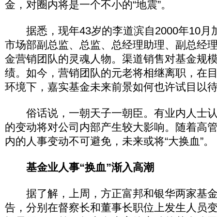
金，对圈内将是一个不小的“地震”。
据悉，现年43岁的李道滨自2000年10月
市场部副总监、总监、总经理助理、副总经
金营销团队的灵魂人物。渠道销售对基金规
绩。如今，营销团队的元老将相继离职，在
环境下，嘉实基金未来前景如何也许试目以
俗话说，一朝天子一朝臣。有业内人士认
的变动将对公司内部产生较大影响。随着高
内的人事变动不可避免，未来或将“大换血”。
基金业人事“换血”渐入高潮
据了解，上周，方正富邦和银华两家基金
告，分别在督察长和董事长职位上发生人员