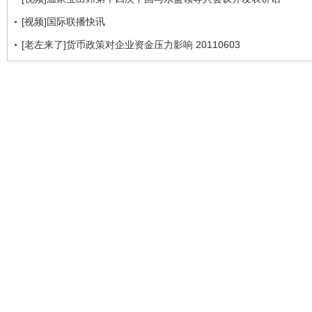
[视频]国际联播快讯
[老左来了]货币政策对企业资金压力影响 20110603