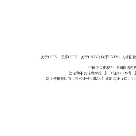
关于CCTV
|
联系CCTV
|
关于CNTV
|
联系CNTV
|
人才招聘
中国中央电视台 中国网络电
违法和不良信息举报
京ICP证060535号
网上传播视听节目许可证号 0102004
新出网证（京）字0