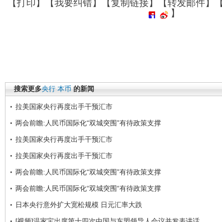
【
打印
】【
我要纠错
】【
复制链接
】【
转发邮件
】
】
搜索更多
央行
本币
的新闻
拉美国家央行再度出手干预汇市
两会前瞻:人民币国际化“双城突围”有待政策支撑
拉美国家央行再度出手干预汇市
拉美国家央行再度出手干预汇市
两会前瞻:人民币国际化“双城突围”有待政策支撑
两会前瞻:人民币国际化“双城突围“有待政策支撑
日本央行意外扩大宽松规模 日元汇率大跌
[视频]温家宝出席第十四次中国与东盟领导人会议并发表讲话