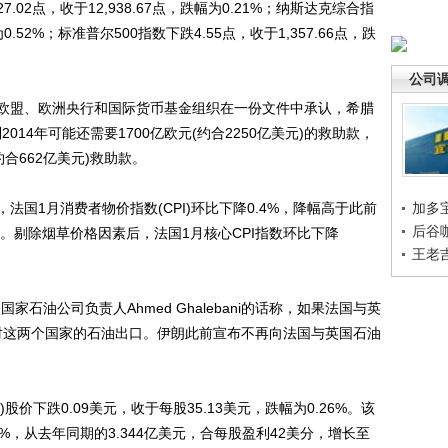
点，收于12,938.67点，跌幅为0.21%；纳斯达克综合指
为0.52%；标准普尔500指数下跌4.55点，收于1,357.66点，跌
公司
盟、欧洲央行和国际货币基金组织在一份文件中承认，希腊
2014年可能还需要1700亿欧元(约合2250亿美元)的救助款，
(约合662亿美元)救助款。
1月消费者物价指数(CPI)环比下降0.4%，降幅高于此前
加多
后谷
期。剔除烟草价格因素后，法国1月核心CPI指数环比下降
王老
石油公司负责人Ahmed Ghalebani的话称，如果法国与英
复对这两个国家的石油出口。伊朗此前宣布不再向法国与英国石油
)股价下跌0.09美元，收于每股35.13美元，跌幅为0.26%。该
，从去年同期的3.344亿美元，合每股盈利42美分，增长至