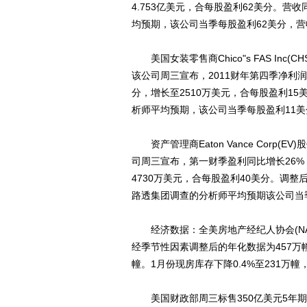
4.753亿美元，合每股盈利62美分。营
均预期，该公司当季每股盈利62美分，营收
美国女装零售商Chico"s FAS Inc(C
该公司周三宣布，2011财年第四季净利润
分，增长至2510万美元，合每股盈利15美
析师平均预期，该公司当季每股盈利11美分
资产管理商Eaton Vance Corp(EV
司周三宣布，第一财季盈利同比增长26%
4730万美元，合每股盈利40美分。调整
路透集团调查的分析师平均预期该公司当
经济数据：全美房地产经纪人协会(NAR
经季节性因素调整后的年化数据为457万
幢。1月份现房库存下降0.4%至231万幢
美国财政部周三标售350亿美元5年期国