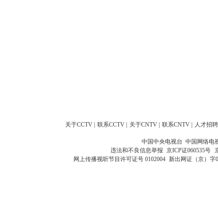
关于CCTV
|
联系CCTV
|
关于CNTV
|
联系CNTV
|
人才招聘
中国中央电视台 中国网络电
违法和不良信息举报
京ICP证060535号
网上传播视听节目许可证号 0102004
新出网证（京）字0