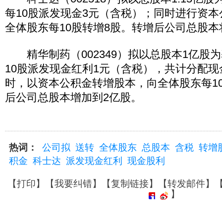
每10股派发现金3元（含税）；同时进行资
全体股东每10股转增8股。转增后公司总股本将
精华制药（002349）拟以总股本1亿股
10股派发现金红利1元（含税），共计分配现金
时，以资本公积金转增股本，向全体股东每10
后公司总股本增加到2亿股。
热词：
公司拟
送转
全体股东
总股本
含税
转增
积金
科士达
派发现金红利
现金股利
【
打印
】【
我要纠错
】【
复制链接
】【
转发邮件
】
】