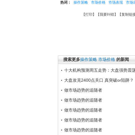
热词：
操作策略
市场价格
市场表现
市场
【
打印
】【
我要纠错
】【
复制链
搜索更多
操作策略
市场价格
的新闻
十大机构预测周五走势：大盘强势震荡
大盘攻克2400点关口 真突破or陷阱？
做市场趋势的追随者
做市场趋势的追随者
做市场趋势的追随者
做市场趋势的追随者
做市场趋势的追随者