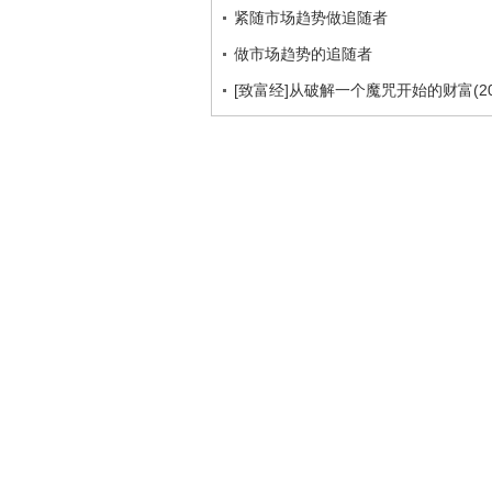
紧随市场趋势做追随者
做市场趋势的追随者
[致富经]从破解一个魔咒开始的财富(201