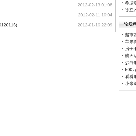
希腊
2012-02-13 01:08
徐立
2012-02-11 10:04
论坛
20116)
2012-01-16 22:09
超市
苹果
房子
航天
炒白
50
看看
小米