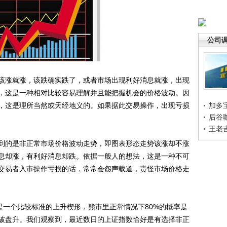
公司
涨就涨，该跌确实跌了，或者市场出现利好消息就涨，出现
，这是一种相对比较容易理解并且能把握机会的价格波动。因
，这是理所当然或天经地义的。如果据此交易操作，出现亏损
加多
后谷
王老
的是非正常市场价格波动走势，即图表形态走势该涨却不涨
息却涨，有利好消息却跌。依据一般人的想法，这是一种不可
交易者入市操作亏损的话，常常会怨声载道，责怪市场价格走
一个比较标准的上升楔形，熊市里正常情况下80%的概率是
突破盘升。我们观察到，最近数日的上证指数恰好是有选择非正