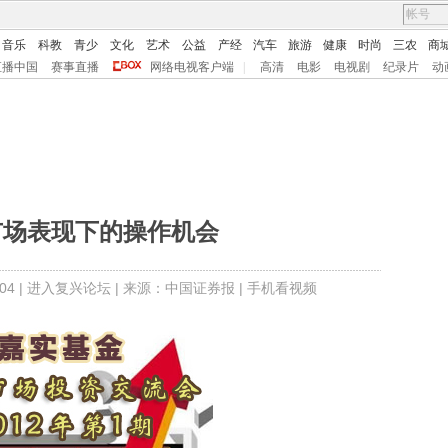
音乐
科教
青少
文化
艺术
公益
产经
汽车
旅游
健康
时尚
三农
商
直播中国
赛事直播
网络电视客户端
|
高清
电影
电视剧
纪录片
动
市场表现下的操作机会
4 |
进入复兴论坛
| 来源：中国证券报 |
手机看视频