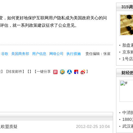
315
，如何更好地保护互联网用户隐私成为美国政府关心的问
面评估，就一系列政策建议征求了公众意见。
胎盘
京东
谷歌
美国商务部
用户信息
网络公司
执行措施
责任编辑：张崖
1号
接
】【
转发邮件
】【
】
【一键分享
】
财经
中消
188
武汉
及欧盟质疑
2012-02-25 10:04