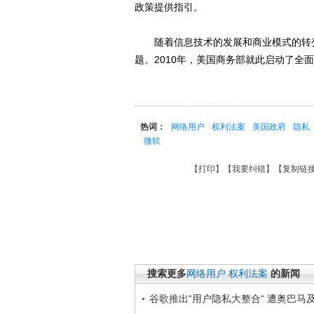
政策提供指引。
随着信息技术的发展和商业模式的转变
题。2010年，美国商务部就此启动了全
热词：
网络用户
权利法案
美国政府
隐私
微软
【
打印
】【
我要纠错
】【
复制链
搜索更多
网络用户
权利法案
的新闻
谷歌推出“用户隐私大整合“ 遭奥巴马