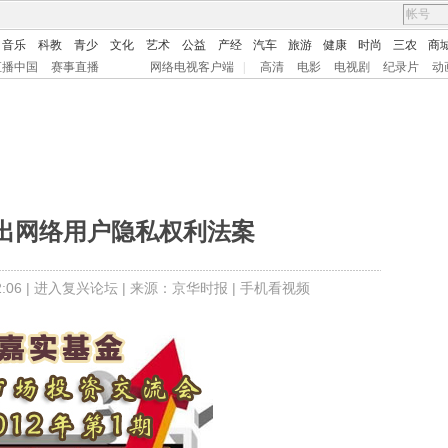
音乐
科教
青少
文化
艺术
公益
产经
汽车
旅游
健康
时尚
三农
商
直播中国
赛事直播
网络电视客户端
|
高清
电影
电视剧
纪录片
动
出网络用户隐私权利法案
06 |
进入复兴论坛
| 来源：京华时报 |
手机看视频