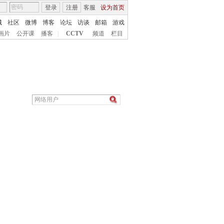
登录
注册
客服
设为首页
城
社区
微博
博客
论坛
访谈
邮箱
游戏
画片
公开课
播客
|
CCTV
频道
栏目