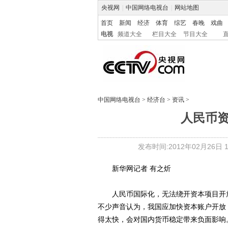
央视网
|
中国网络电视台
|
网站地图
首页
新闻
经济
体育
综艺
春晚
戏曲
电视
频道大全
栏目大全
节目大全
中国网络电视台
>
经济台
>
资讯
>
人民币资
发布时间:2012年02月26日 14
新华网记者 有之炘
人民币国际化，无法绕开资本项目开放
不少声音认为，我国应加快资本账户开放
得太快，会对国内货币稳定带来负面影响