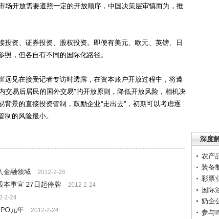
本市场开放需要遵照一定的开放顺序，中国决策层审慎而为，推
投资、证券投资、股权投资。即便有美元、欧元、英镑、日
参照，但各自有不同的国际化路径。
远见在接受记者专访时透露，在资本账户开放过程中，将遵
国内交易后居民的国外交易”的开放原则，降低开放风险，相机决
易背景的直接投资管制，鼓励企业“走出去”，初期可以考虑逐
管制的风险最小。
深度
农产
装备
入金融领域
2012-2-26
彩票
本事宜 27日起停牌
2012-2-24
国际
2-2-24
奶企
PO元年
2012-2-24
参与