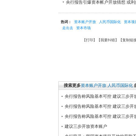
央行报告引爆资本帐户开放猜想 或利
热词：
资本账户开放
人民币国际化
资本项
走出去
资本市场
【
打印
】【
我要纠错
】【
复制链
搜索更多
资本账户开放
人民币国际化
央行报告称风险基本可控 建议三步开
央行报告称风险基本可控 建议三步开
央行报告称风险基本可控 建议三步开
建议三步开放资本账户