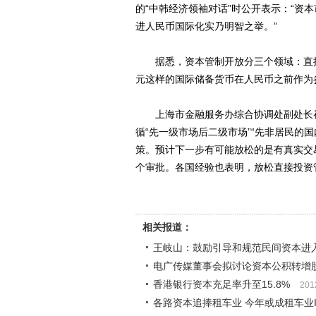
的“中韩经济领袖对话”时公开表示：“资
进人民币国际化实乃明智之举。”
据悉，资本管制开放分三个领域：直接
元这样的国际储备货币在人民币之前作为
上海市金融服务办综合协调处副处长崔
循“先一级市场后二级市场”“先非居民的
策。预计下一步有可能放松的是有真实交
个审批。各国经验也表明，放松直接投资
相关报道：
王岐山：鼓励引导和规范民间资本进
电广传媒董事会拟讨论资本公积转增股
香港银行资本充足率升至15.8%
201
各路资本追捧租车业 今年或成租车业I