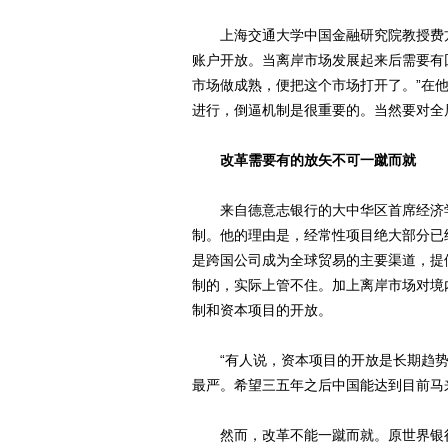
上海交通大学中国金融研究院教授费方
账户开放。当离岸市场发展起来后需要有
市场做成熟，便把这个市场打开了。”在
进行，倒逼机制是很重要的。当然要对全
改革需要有的放矢不可一蹴而就
来自德意志银行的大中华区首席经济学
制。他的理由是，经常性项目绝大部分已
是跨国公司成为全球贸易的主要渠道，提
制的，实际上管不住。加上离岸市场对境
制和资本项目的开放。
“有人说，资本项目的开放是长期趋势
最严。希望三五年之后中国能达到目前马
然而，改革不能一蹴而就。原世界银行