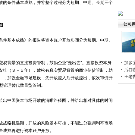
放的条件基本成熟，并将整个过程分为短期、中期、长期三个
公司
图
件基本成熟》的报告将资本账户开放步骤分为短期、中期、
易背景的直接投资管制，鼓励企业“走出去”。直接投资本身
加多
后谷
安排（３－５年），放松有真实贸易背景的商业信贷管制，助
王老
），加强金融市场建设，先开放流入后开放流出，依次审慎开
型管理替代数量型管制。
出中国资本市场开放的清晰路径图，并给出相对具体的时间
战略机遇期，开放的风险基本可控，不能过分强调利率市场
全成熟再进行资本账户开放。