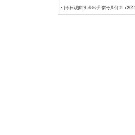
[今日观察]汇金出手 信号几何？（2011