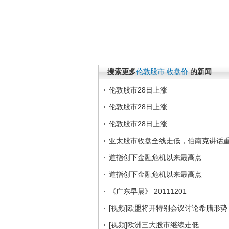
搜索更多
伦敦股市
收盘价
的新闻
伦敦股市28日上涨
伦敦股市28日上涨
伦敦股市28日上涨
亚太股市收盘全线走低，伯南克讲话
道指创下金融危机以来最高点
道指创下金融危机以来最高点
《广东早晨》 20111201
[视频]欧盟将开特别会议讨论希腊形势
[视频]欧洲三大股市继续走低