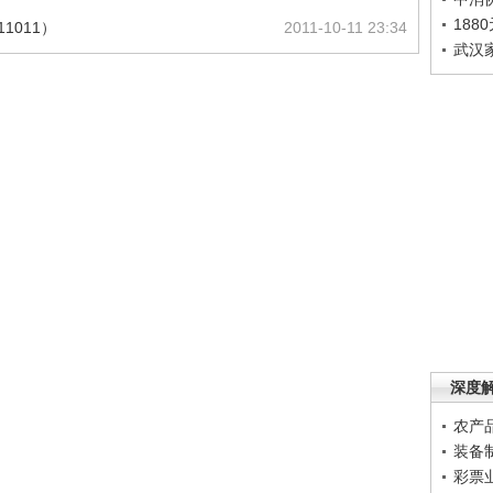
188
1011）
2011-10-11 23:34
武汉
深度
农产
装备
彩票