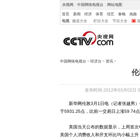
央视网
|
中国网络电视台
|
网站地图
首页
新闻
经济
体育
综艺
春晚
戏曲
电视
频道大全
栏目大全
节目大全
中国网络电视台
>
经济台
>
资讯
>
伦
发布时间:2012年03月02日 06
新华网伦敦3月1日电（记者张越男）伦
于5931.25点，比前一交易日上涨59.74
美国当天公布的数据显示，上周首次申
美国个人消费收入和开支环比均小幅上升