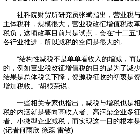
社科院财贸所研究员张斌指出，营业税与
主体税种，规模很大，营业税改征增值税改
税负，这项改革目前只是试点，会在“十二五
各行业推进，所以减税的空间是很大的。
“结构性减税不是单单看收入的增减，而
的，例如营业税改征增值税的目的是为了减
结果是总体税负下降，资源税征收的初衷是
增加税收。”胡根荣说。
一些相关专家也指出，减税与增税也是相
税的内涵就是要向高收入者、高污染企业多
者、小微型企业减税，而实现这一目的根本
(记者何雨欣 徐蕊 雷敏)