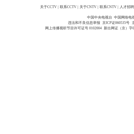
关于CCTV
|
联系CCTV
|
关于CNTV
|
联系CNTV
|
人才招聘
中国中央电视台 中国网络电
违法和不良信息举报
京ICP证060535号
网上传播视听节目许可证号 0102004
新出网证（京）字0