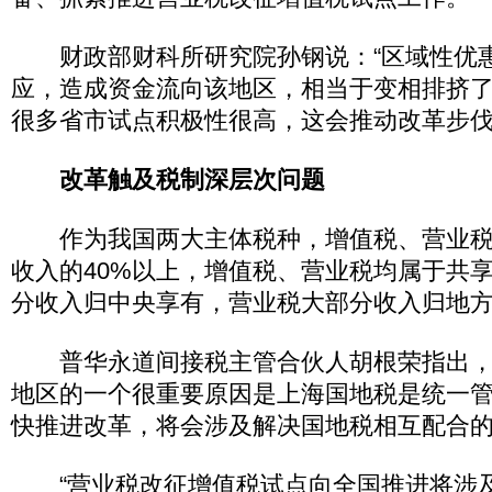
财政部财科所研究院孙钢说：“区域性优
应，造成资金流向该地区，相当于变相排挤
很多省市试点积极性很高，这会推动改革步伐
改革触及税制深层次问题
作为我国两大主体税种，增值税、营业税
收入的40%以上，增值税、营业税均属于共
分收入归中央享有，营业税大部分收入归地
普华永道间接税主管合伙人胡根荣指出，
地区的一个很重要原因是上海国地税是统一
快推进改革，将会涉及解决国地税相互配合
“营业税改征增值税试点向全国推进将涉