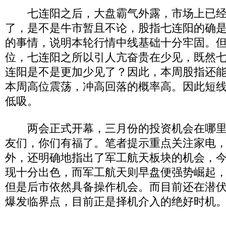
七连阳之后，大盘霸气外露，市场上已经
了，是不是牛市暂且不论，股指七连阳的确
的事情，说明本轮行情中线基础十分牢固。
位，七连阳之所以引人亢奋贵在少见，既然
连阳是不是更加少见了？因此，本周股指还
本周高位震荡，冲高回落的概率高。因此短
低吸。
两会正式开幕，三月份的投资机会在哪里
友们，你们有福了。笔者提示重点关注家电
外，还明确地指出了军工航天板块的机会，
现十分出色，而军工航天则早盘便强势崛起
但是后市依然具备操作机会。而目前还在潜
爆发临界点，目前正是择机介入的绝好时机