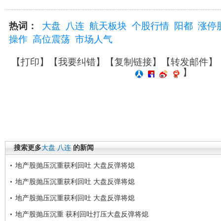
热词：
大盘
八连
航天板块
个股行情
阳都
涨停
操作
高位震荡
市场人气
【
打印
】【
我要纠错
】【
复制链接
】【
转发邮件
】
】
搜索更多
大盘
八连
的新闻
地产股抛压沉重获利回吐 大盘反弹将熄
地产股抛压沉重获利回吐 大盘反弹将熄
地产股抛压沉重获利回吐 大盘反弹将熄
地产股抛压沉重 获利回吐打压大盘反弹将熄