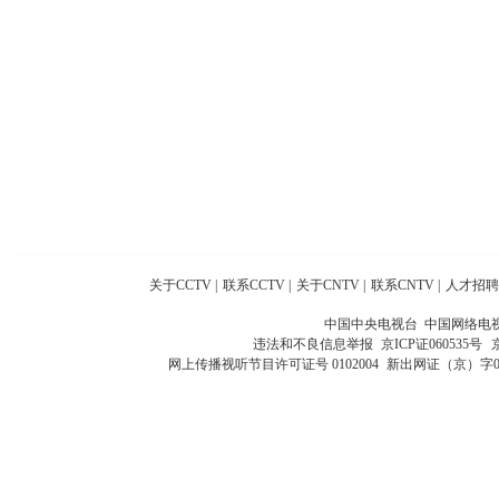
关于CCTV
|
联系CCTV
|
关于CNTV
|
联系CNTV
|
人才招聘
中国中央电视台 中国网络电
违法和不良信息举报
京ICP证060535号
网上传播视听节目许可证号 0102004
新出网证（京）字0