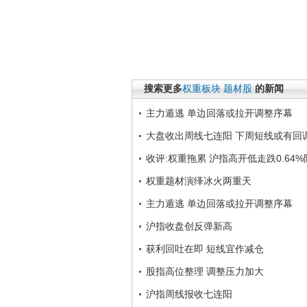
搜索更多
权重板块
题材股
的新闻
主力遁逃 单边回落或拉开调整序幕
大盘收出周线七连阳 下周短线或有回
收评:权重拖累 沪指高开低走跌0.64
权重题材演绎冰火两重天
主力遁逃 单边回落或拉开调整序幕
沪指收盘创反弹新高
获利回吐在即 短线宜作减仓
股指高位整理 调整压力加大
沪指周线报收七连阳