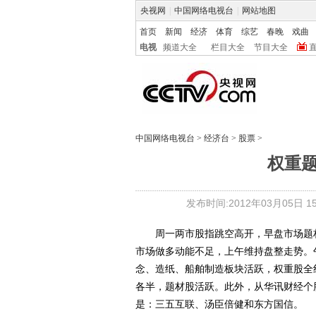
央视网
|
中国网络电视台
|
网站地图
首页
新闻
经济
体育
综艺
春晚
戏曲
电视
频道大全
栏目大全
节目大全
中国网络电视台
>
经济台
>
股票
>
权重
发布时间:2012年03月05日 15:
周一两市股指跳空高开，早盘市场题材
市场做多动能不足，上午维持盘整走势。
念、造纸、船舶制造板块活跃，权重股全
各半，题材股活跃。此外，从华讯财经个
是：三五互联、汤臣倍健和东方国信。