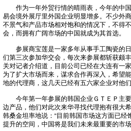
作为一年外贸行情的晴雨表，今年的中国
易会境外展厅里外国企业明显增多。不少外
不景气和产品市场相对饱和的情况下，不得
会，而拥有广阔市场的中国就成为其首选。
参展商宝莲是一家多年从事手工陶瓷的日
们第三次参加华交会，每次来参展都斩获颇
关对记者介绍道，目前公司已经在大连有一
为了扩大市场而来，谋求合作再深入，希望
地的代理商，这几天已经有五六家企业对他
今年第一年参展的韩国企业ＧＴＥＰ主要
边产品，他们对此次来华寻找代理抱有很大
韩桑金坦率地说：“目前韩国市场这方面已经
提升的空间，中国将是我们未来最重要的市场