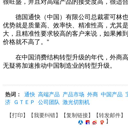
很旺盛，并且对高端产品的接受度高，很适合
德国通快（中国）有限公司总裁霍可林也
优势就是质量高、效率快、精准性高，尤其
大，且精准性要求较高的客户来说，如果摊
价格就不高了。”
在中国消费结构转型升级的年代，外商高
无疑将加速推动中国制造业的转型升级。
热词：
通快
高端产品
产品市场
外商
中国产品
济
ＧＴＥＰ
公司团队
激光切割机
【
打印
】【
我要纠错
】【
复制链接
】【
转发邮件
】
】