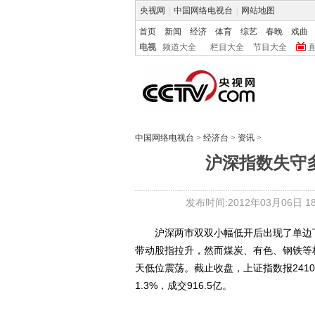
央视网
|
中国网络电视台
|
网站地图
首页
新闻
经济
体育
综艺
春晚
戏曲
电视
频道大全
栏目大全
节目大全
中国网络电视台
>
经济台
>
资讯
>
沪深指数失守
发布时间:2012年03月06日 18:
沪深两市双双小幅低开后出现了单边下
带动股指拉升，然而煤炭、有色、钢铁等
天低位震荡。截止收盘，上证指数报2410.4
1.3%，成交916.5亿。