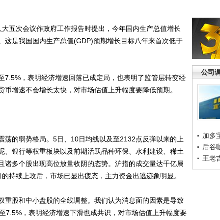
大五次会议作政府工作报告时提出，今年国内生产总值增长
右。这是我国国内生产总值(GDP)预期增长目标八年来首次低于
公司
.5%，表明经济增速回落已成定局，也表明了监管层转变经
货币增速不会增长太快，对市场估值上升幅度要降低预期。
加多
的弱势格局。5日、10日均线以及至2132点反弹以来的上
后谷
泥、银行等权重板块以及前期活跃品种环保、水利建设、稀土
王老
且诸多个股出现高位放量收阴的态势。沪指的成交量达千亿属
月的持续上攻后，市场已显出疲态，主力资金出逃迹象明显。
重股和中小盘股的全线调整。我们认为消息面的因素是导致
至7.5%，表明经济增速下滑也成共识，对市场估值上升幅度要