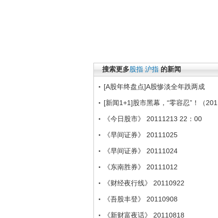
搜索更多
股指
沪指
的新闻
[A股年终盘点]A股惨淡全年跌两成
[新闻1+1]股市黑幕，“零容忍”！（201
《今日股市》 20111213 22：00
《早间证券》 20111025
《早间证券》 20111024
《东南胜券》 20111012
《财经夜行线》 20110922
《吾股丰登》 20110908
《新财富夜话》 20110818