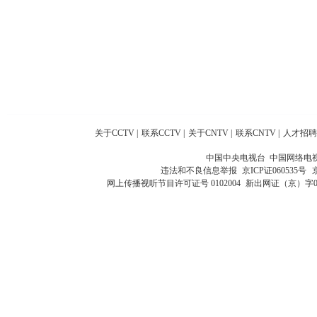
关于CCTV
|
联系CCTV
|
关于CNTV
|
联系CNTV
|
人才招聘
中国中央电视台 中国网络电
违法和不良信息举报
京ICP证060535号
网上传播视听节目许可证号 0102004
新出网证（京）字0