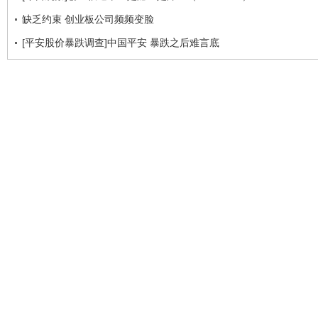
缺乏约束 创业板公司频频变脸
[平安股价暴跌调查]中国平安 暴跌之后难言底