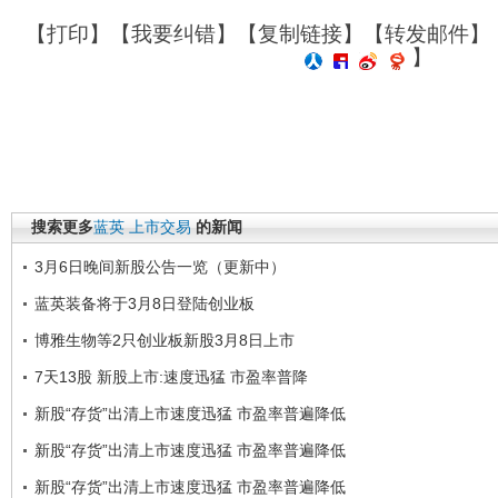
【
打印
】【
我要纠错
】【
复制链接
】【
转发邮件
】
】
搜索更多
蓝英
上市交易
的新闻
3月6日晚间新股公告一览（更新中）
蓝英装备将于3月8日登陆创业板
博雅生物等2只创业板新股3月8日上市
7天13股 新股上市:速度迅猛 市盈率普降
新股“存货”出清上市速度迅猛 市盈率普遍降低
新股“存货”出清上市速度迅猛 市盈率普遍降低
新股“存货”出清上市速度迅猛 市盈率普遍降低