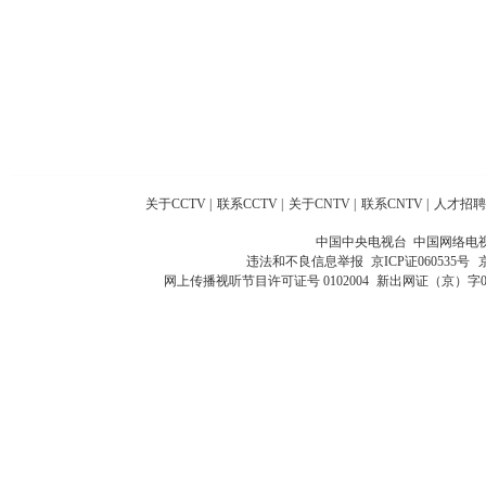
关于CCTV
|
联系CCTV
|
关于CNTV
|
联系CNTV
|
人才招聘
中国中央电视台 中国网络电
违法和不良信息举报
京ICP证060535号
网上传播视听节目许可证号 0102004
新出网证（京）字0