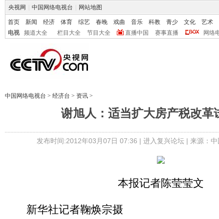
央视网
|
中国网络电视台
|
网站地图
首页
新闻
经济
体育
综艺
春晚
戏曲
音乐
科教
青少
文化
艺术
电视
频道大全
栏目大全
节目大全
直播中国
赛事直播
网络
中国网络电视台
>
经济台
>
资讯
>
谢旭人：适当扩大房产税改革
发布时间:2012年03月07日 07:36 |
进入复兴论坛
| 来源：中
本报记者陈莹莹文
新华社记者鞠焕宗摄