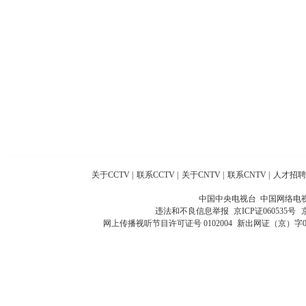
关于CCTV
|
联系CCTV
|
关于CNTV
|
联系CNTV
|
人才招聘
中国中央电视台 中国网络电
违法和不良信息举报
京ICP证060535号
网上传播视听节目许可证号 0102004
新出网证（京）字0