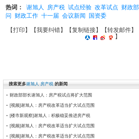
热词：
谢旭人
房产税
试点经验
改革试点
财政部
问
财政工作
十一届
会议新闻
国资委
【
打印
】【
我要纠错
】【
复制链接
】【
转发邮件
】
】
搜索更多
谢旭人
房产税
的新闻
财政部部长谢旭人：房产税试点将扩大范围
[视频]谢旭人：房产税改革适当扩大试点范围
[楼市新观察]谢旭人：积极稳妥推进房产税
[视频]谢旭人：房产税改革适当扩大试点范围
[视频]谢旭人：房产税改革适当扩大试点范围