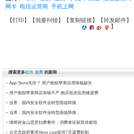
网卡
电信运营商
手机上网
【
打印
】【
我要纠错
】【
复制链接
】【
转发邮件
】
】
搜索更多
软件
退费
的新闻
App Store失控？ 用户抱怨苹果应用审核缺失
用户抱怨苹果商店审核不严 购买低劣应用难退费
业界：国内安全软件业转型面临阵痛
业界：国内安全软件业转型面临阵痛
律师评金山恶意扣费事件：消费者应获双倍赔偿
台北市政府要求Xbox Live提供7天退费机制