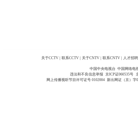
关于CCTV
|
联系CCTV
|
关于CNTV
|
联系CNTV
|
人才招聘
中国中央电视台 中国网络电
违法和不良信息举报
京ICP证060535号
网上传播视听节目许可证号 0102004
新出网证（京）字0