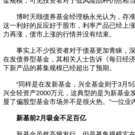
金规模，可见投资者对于低风险品种仍然相
博时天颐债券基金经理杨永光认为，存准
这一利好的反应好于股市，利率产品已经上
力再涨，债市上涨的行情并没有结束。
事实上不少投资者对于债基更加青睐，深
在发债券型基金，其相关人士告诉《每日经
下新产品的募集规模已经超出了预期。
“同样是在发新基金，兴全基金则于3月5
兴全轻资产2000万元，这典型的是为新基金
显了偏股型基金市场并不是很火热。”一位业
新基前2月吸金不足百亿
新基金虽然高频发行，但是募集规模实在