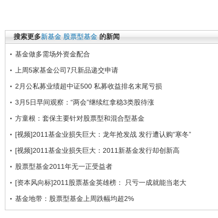
搜索更多
新基金
股票型基金
的新闻
基金做多需场外资金配合
上周5家基金公司7只新品递交申请
2月公私募业绩超中证500 私募收益排名末尾亏损
3月5日早间观察：“两会”继续红拿稳3类股待涨
方童根：套保主要针对股票型和混合型基金
[视频]2011基金业损失巨大：龙年抢发战 发行遭认购“寒冬”
[视频]2011基金业损失巨大：2011新基金发行却创新高
股票型基金2011年无一正受益者
[资本风向标]2011股票基金英雄榜： 只亏一成就能当老大
基金地带：股票型基金上周跌幅均超2%