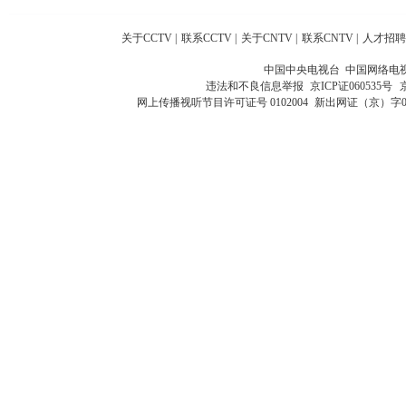
关于CCTV
|
联系CCTV
|
关于CNTV
|
联系CNTV
|
人才招聘
中国中央电视台 中国网络电
违法和不良信息举报
京ICP证060535号
网上传播视听节目许可证号 0102004
新出网证（京）字0