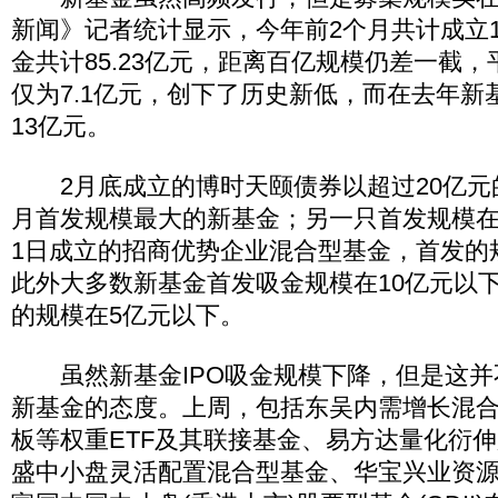
新闻》记者统计显示，今年前2个月共计成立
金共计85.23亿元，距离百亿规模仍差一截
仅为7.1亿元，创下了历史新低，而在去年新
13亿元。
2月底成立的博时天颐债券以超过20亿元
月首发规模最大的新基金；另一只首发规模在
1日成立的招商优势企业混合型基金，首发的规模
此外大多数新基金首发吸金规模在10亿元以
的规模在5亿元以下。
虽然新基金IPO吸金规模下降，但是这并
新基金的态度。上周，包括东吴内需增长混
板等权重ETF及其联接基金、易方达量化衍
盛中小盘灵活配置混合型基金、华宝兴业资