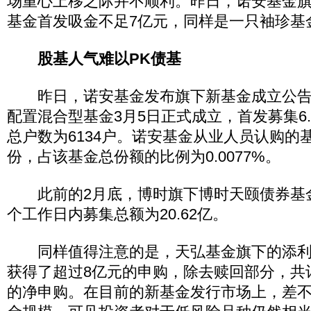
场重心上移之际并不顺利。昨日，诺安基金
基金首发吸金不足7亿元，同样是一只袖珍基
股基人气难以PK债基
昨日，诺安基金发布旗下新基金成立公告
配置混合型基金3月5日正式成立，首发募集6.
总户数为6134户。诺安基金从业人员认购的基
份，占该基金总份额的比例为0.0077%。
此前的2月底，博时旗下博时天颐债券基金
个工作日内募集总额为20.62亿。
同样值得注意的是，天弘基金旗下的添利
获得了超过8亿元的申购，除去赎回部分，共
的净申购。在目前的新基金发行市场上，差