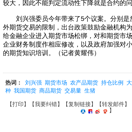
较大，因此不能判定流动性下降就是合约的
刘兴强委员今年带来了5个议案。分别是
外期货交易的限制，出台政策鼓励金融机构
给金融企业进入期货市场松绑，对和期货市
企业财务制度作相应修改，以及政府加强对
的期货知识培训。（记者黄耀伟）
热词：
刘兴强
期货市场
农产品期货
持仓比例
大
种
我国期货
商品期货
交易量
生猪
【
打印
】【
我要纠错
】【
复制链接
】【
转发邮件
】
】