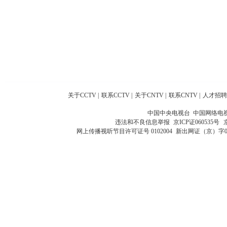
关于CCTV
|
联系CCTV
|
关于CNTV
|
联系CNTV
|
人才招聘
中国中央电视台 中国网络电
违法和不良信息举报
京ICP证060535号
网上传播视听节目许可证号 0102004
新出网证（京）字0