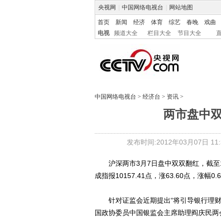
央视网
|
中国网络电视台
|
网站地图
首页
新闻
经济
体育
综艺
春晚
戏曲
电视
频道大全
栏目大全
节目大全
中国网络电视台
>
经济台
>
资讯
>
两市盘中双
发布时间:2012年03月07日 11:3
沪深两市3月7日盘中双双翻红，截至11:1
成指报10157.41点，涨63.60点，涨幅0.
针对证监会近期提出“将引导银行理财
国政协委员中国银监会主席助理阎庆民两