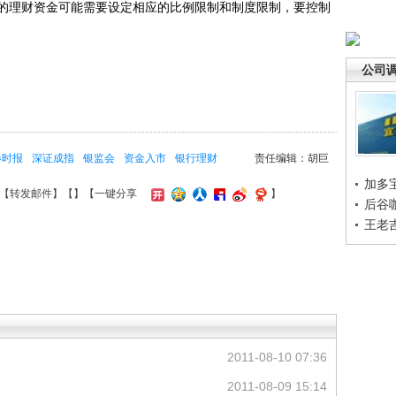
的理财资金可能需要设定相应的比例限制和制度限制，要控制
公司
券时报
深证成指
银监会
资金入市
银行理财
责任编辑：胡巨
加多
【
转发邮件
】【
】
【一键分享
】
后谷
王老
2011-08-10 07:36
2011-08-09 15:14