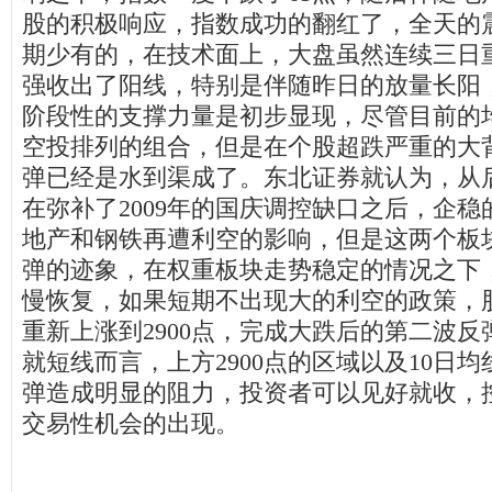
股的积极响应，指数成功的翻红了，全天的
期少有的，在技术面上，大盘虽然连续三日
强收出了阳线，特别是伴随昨日的放量长阳，
阶段性的支撑力量是初步显现，尽管目前的
空投排列的组合，但是在个股超跌严重的大
弹已经是水到渠成了。东北证券就认为，从
在弥补了2009年的国庆调控缺口之后，企
地产和钢铁再遭利空的影响，但是这两个板
弹的迹象，在权重板块走势稳定的情况之下
慢恢复，如果短期不出现大的利空的政策，
重新上涨到2900点，完成大跌后的第二波
就短线而言，上方2900点的区域以及10日
弹造成明显的阻力，投资者可以见好就收，
交易性机会的出现。