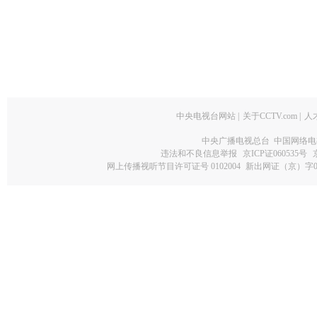
中央电视台网站
|
关于CCTV.com
|
人
中央广播电视总台 中国网络电
违法和不良信息举报
京ICP证060535号
网上传播视听节目许可证号 0102004
新出网证（京）字0