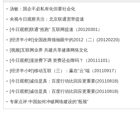
汤敏：国企不必私有化但要社会化
央视今日观察关注：北京联通宽带提速
[今日观察]联通“抢跑” 互联网提速（20120301）
[经济半小时]全国政商领袖眼中的2012（二）(20120220)
[视频]互联网业界 共建共享健康网络文化
[今日观察]漫游费下调 资费还会降吗？（20111101）
[经济半小时]移动互联（三）：赢在“云”端（20110917）
[今日观察]诚信是真：百度行动比回应更重要(20110818)
[今日观察]诚信是真：百度行动比回应更重要(20110818)
专家点评:中国如何冲破网络建设的“瓶颈”