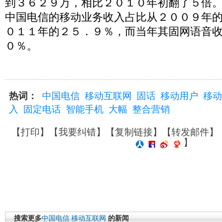
到３６２９万，相比２０１０年初翻了５倍
中国电信的移动业务收入占比从２００９年
０１１年的２５．９％，而当年其固网语音
０％。
热词：
中国电信
移动互联网
固话
移动用户
移动
入
固定电话
智能手机
大幅
整合营销
【
打印
】【
我要纠错
】【
复制链接
】【
转发邮件
】
】
搜索更多
中国电信
移动互联网
的新闻