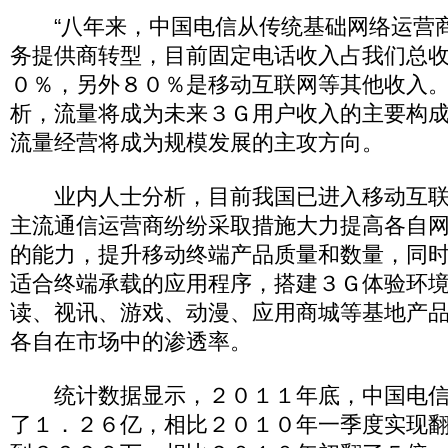
“八年来，中国电信从传统基础网络运营
务提供商转型，目前固定电话收入占我们总
０％，另外８０％是移动互联网等其他收入。
析，流量将成为未来３Ｇ用户收入的主要构
流量经营将成为规模发展的主攻方向。
业内人士分析，目前我国已进入移动互联
主流通信运营商纷纷采取措施大力提高各自
的能力，提升移动终端产品质量和数量，同
适合终端承载的应用程序，搭建３Ｇ体验环
读、视讯、游戏、动漫、应用商城等基地产
各自在市场中的渗透率。
统计数据显示，２０１１年底，中国电信
了１．２６亿，相比２０１０年一季度实现