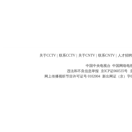
关于CCTV
|
联系CCTV
|
关于CNTV
|
联系CNTV
|
人才招聘
中国中央电视台 中国网络电
违法和不良信息举报
京ICP证060535号
网上传播视听节目许可证号 0102004
新出网证（京）字0