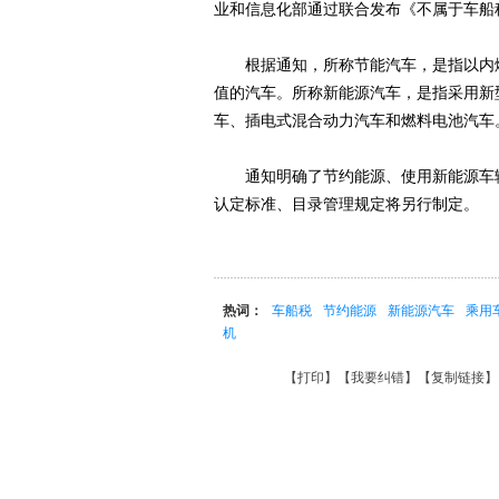
业和信息化部通过联合发布《不属于车船
根据通知，所称节能汽车，是指以内燃
值的汽车。所称新能源汽车，是指采用新
车、插电式混合动力汽车和燃料电池汽车
通知明确了节约能源、使用新能源车辆
认定标准、目录管理规定将另行制定。
热词：
车船税
节约能源
新能源汽车
乘用
机
【
打印
】【
我要纠错
】【
复制链接
】