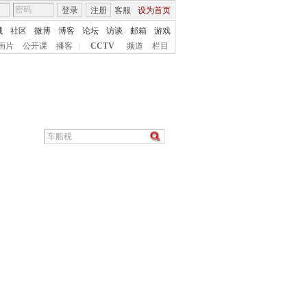
登录
注册
客服
设为首页
城
社区
微博
博客
论坛
访谈
邮箱
游戏
画片
公开课
播客
|
CCTV
频道
栏目