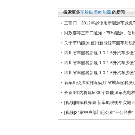
搜索更多
车船税
节约能源
的新闻
三部门：2012年起使用新能源车减免
财政部等三部门通知：节约能源、使
关于节约能源 使用新能源车船车船税
四川省车船税新规 1.0-1.6升汽车少缴1
四川省车船税新规 1.0-1.6升汽车少缴1
四川省车船税新规 1.0-1.6升汽车少缴1
新车船税法实施近俩月 省城车船税缴税8
长春3年内将建5000个新能源车充电
[视频]国家税务局 新车船税明年实施 
[视频]24家中央部门已公布“三公经费”