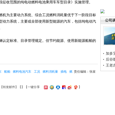
税征收范围的纯电动燃料电池乘用车车型目录》实施管理。
机为主要动力系统、综合工况燃料消耗量优于下一阶段目标
公司
型动力系统，主要或全部使用新型能源的汽车，包括纯电动汽
。
认定标准、目录管理规定。但节约能源、使用新能源船舶的
加多
后谷
王老
车
船舶
燃料电池汽车
工况
燃料消耗量
插电
燃
责任编辑：张崖
【
转发邮件
】【
】
【一键分享
】