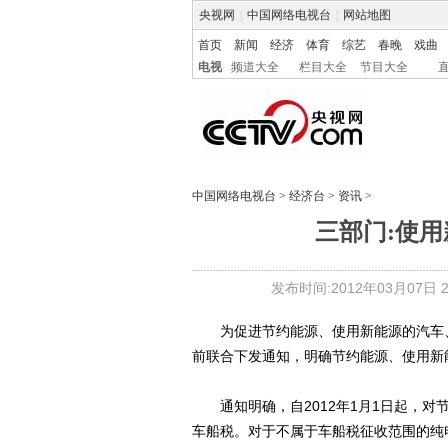
央视网
|
中国网络电视台
|
网站地图
首页
新闻
经济
体育
综艺
春晚
戏曲
电视
频道大全
栏目大全
节目大全
中国网络电视台
>
经济台
>
资讯
>
三部门:使
发布时间:2012年03月07日 21
为促进节约能源、使用新能源的汽车、
前联合下发通知，明确节约能源、使用新
通知明确，自2012年1月1日起，对
车船税。对于不属于车船税征收范围的纯