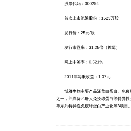
股票代码：300294
首次上市流通股份：1523万股
发行价：25元/股
发行市盈率：31.25倍（摊薄）
网上中签率：0.521%
2011年每股收益：1.07元
博雅生物主要产品涵盖白蛋白、免疫球
之一，并具备乙肝人免疫球蛋白等特异性
等系列特异性免疫球蛋白产业化等3项目。