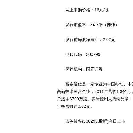
网上申购价格：16元/股
发行市盈率：34.7倍（摊薄）
发行前每股净资产：2.02元
申购代码：300299
保荐机构：国元证券
富春通信是一家专业为中国移动、中国
高新技术民营企业，2011年营收1.3亿
总股本6700万股。实际控制人为缪品章
年每股收益0.62元。
蓝英装备(300293,股吧)今日上市