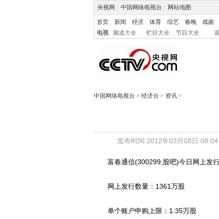
央视网
|
中国网络电视台
|
网站地图
首页
新闻
经济
体育
综艺
春晚
戏曲
电视
频道大全
栏目大全
节目大全
中国网络电视台
>
经济台
>
资讯
>
发布时间:2012年03月08日 08:04
富春通信(300299,股吧)今日网上发
网上发行数量：1361万股
单个账户申购上限：1.35万股