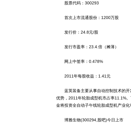
股票代码：300293
首次上市流通股份：1200万股
发行价：24.8元/股
发行市盈率：23.4.倍（摊薄）
网上中签率：0.478%
2011年每股收益：1.41元
蓝英装备主要从事自动控制技术的开发
优势，2011年轮胎成型机市占率11.
金将投资全自动子午线轮胎成型机产业化项
博雅生物(300294,股吧)今日上市