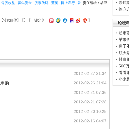
希腊
每股收益
募集资金
股票代码
蓝英
网上发行
发
责任编辑：胡巨
徐立
【
转发邮件
】【
】
【一键分享
】
论坛
超市
苹果
房子
航天
炒白
50
看看
2012-02-27 21:34
小米
上申购
2012-02-26 21:04
2012-02-21 07:36
2012-02-21 07:28
2012-02-20 10:25
2012-02-16 04:07