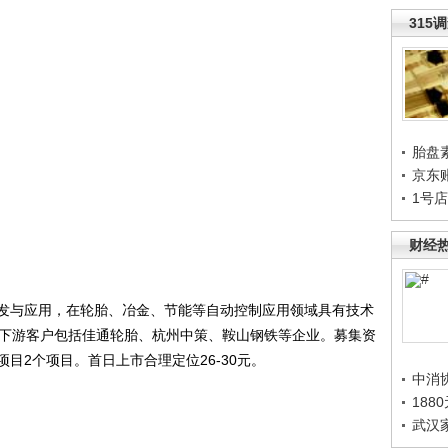
315
胎盘
京东
1号
财经
与应用，在轮胎、冶金、节能等自动控制应用领域具有技术
1%。下游客户包括佳通轮胎、杭州中策、鞍山钢铁等企业。募集资
目2个项目。首日上市合理定位26-30元。
中消
188
武汉