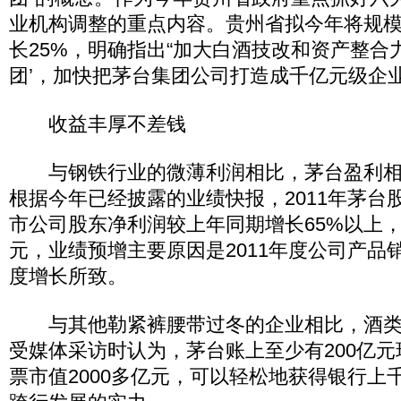
业机构调整的重点内容。贵州省拟今年将规
长25%，明确指出“加大白酒技改和资产整合
团’，加快把茅台集团公司打造成千亿元级企
收益丰厚不差钱
与钢铁行业的微薄利润相比，茅台盈利相当
根据今年已经披露的业绩快报，2011年茅台
市公司股东净利润较上年同期增长65%以上，基
元，业绩预增主要原因是2011年度公司产品
度增长所致。
与其他勒紧裤腰带过冬的企业相比，酒类
受媒体采访时认为，茅台账上至少有200亿
票市值2000多亿元，可以轻松地获得银行上