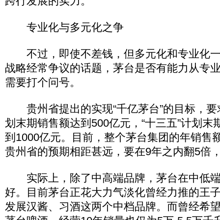
跨行发展的实力。
专业化与多元化之争
不过，即使不差钱，但多元化和专业化一
战略经常争议的话题，茅台是否有能力从专
需要打个问号。
贵州省提出的实现“千亿茅台”的目标，要求
划末期销售额达到500亿元，“十三五”计划末期
到1000亿元。目前，整个茅台集团的年销售额
贵州省的预期相距甚远，要在9年之内翻5
实际上，除了中高端品牌，茅台在中低端
好。目前茅台正花大力气淡化曾经力推的王
发展汉酱、习酒这两个中档品牌。而曾经希