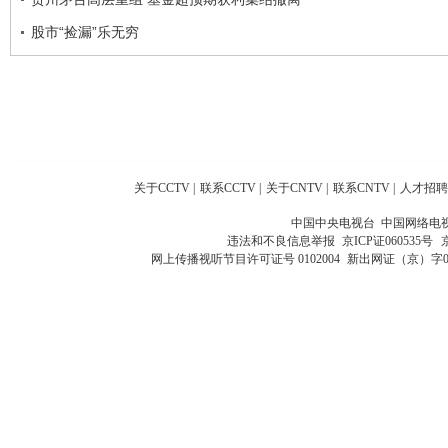
股市“捡漏”乐无穷
关于CCTV
|
联系CCTV
|
关于CNTV
|
联系CNTV
|
人才招聘
中国中央电视台 中国网络电
违法和不良信息举报
京ICP证060535号
网上传播视听节目许可证号 0102004
新出网证（京）字0