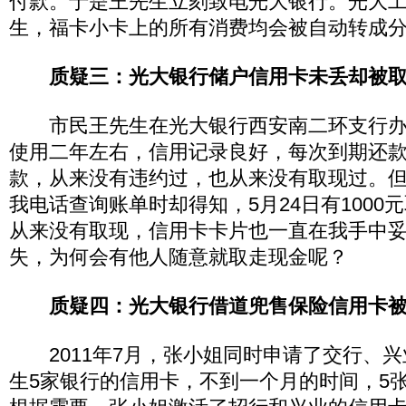
付款。于是王先生立刻致电光大银行。光大
生，福卡小卡上的所有消费均会被自动转成
质疑三：光大银行储户信用卡未丢却被
市民王先生在光大银行西安南二环支行办
使用二年左右，信用记录良好，每次到期还
款，从来没有违约过，也从来没有取现过。但在2
我电话查询账单时却得知，5月24日有1000
从来没有取现，信用卡卡片也一直在我手中
失，为何会有他人随意就取走现金呢？
质疑四：光大银行借道兜售保险信用卡
2011年7月，张小姐同时申请了交行、兴
生5家银行的信用卡，不到一个月的时间，5