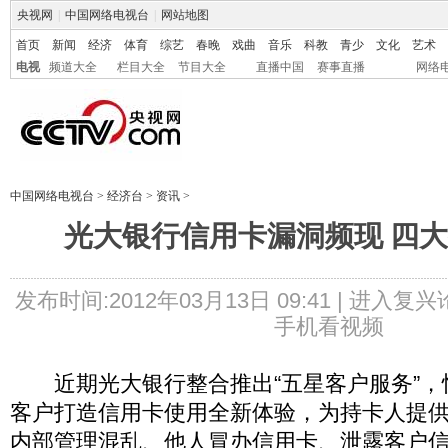
央视网
|
中国网络电视台
|
网站地图
首页
新闻
经济
体育
综艺
春晚
戏曲
音乐
科教
青少
文化
艺术
电视
频道大全
栏目大全
节目大全
直播中国
赛事直播
网络
中国网络电视台
>
经济台
>
资讯
>
光大银行信用卡漏洞频现 四
发布时间:2012年03月13日 09:41 |
进入复兴
手机看视频
近期光大银行整合推出“五星客户服务”，
客户打造信用卡使用全新体验，为持卡人提
内部管理混乱、他人冒办信用卡、泄露客户信