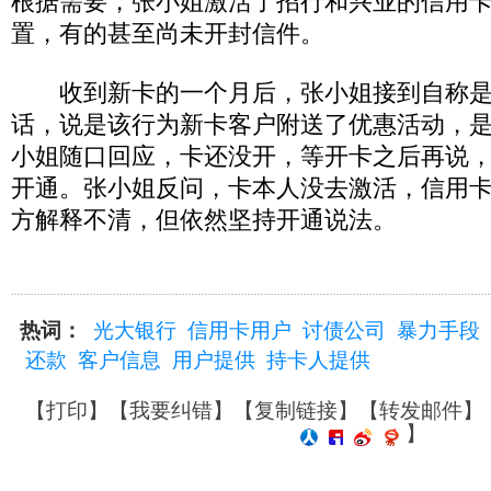
根据需要，张小姐激活了招行和兴业的信用卡
置，有的甚至尚未开封信件。
收到新卡的一个月后，张小姐接到自称是
话，说是该行为新卡客户附送了优惠活动，
小姐随口回应，卡还没开，等开卡之后再说
开通。张小姐反问，卡本人没去激活，信用
方解释不清，但依然坚持开通说法。
热词：
光大银行
信用卡用户
讨债公司
暴力手段
还款
客户信息
用户提供
持卡人提供
【
打印
】【
我要纠错
】【
复制链接
】【
转发邮件
】
】