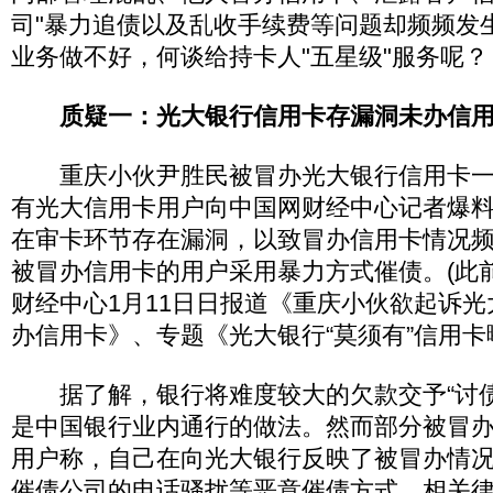
司"暴力追债以及乱收手续费等问题却频频发
业务做不好，何谈给持卡人"五星级"服务呢？
质疑一：光大银行信用卡存漏洞未办信
重庆小伙尹胜民被冒办光大银行信用卡一
有光大信用卡用户向中国网财经中心记者爆
在审卡环节存在漏洞，以致冒办信用卡情况
被冒办信用卡的用户采用暴力方式催债。(此
财经中心1月11日日报道《重庆小伙欲起诉
办信用卡》、专题《光大银行“莫须有”信用卡
据了解，银行将难度较大的欠款交予“讨债
是中国银行业内通行的做法。然而部分被冒
用户称，自己在向光大银行反映了被冒办情
催债公司的电话骚扰等恶意催债方式，相关律