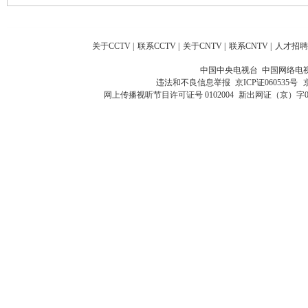
关于CCTV
|
联系CCTV
|
关于CNTV
|
联系CNTV
|
人才招聘
中国中央电视台 中国网络电
违法和不良信息举报
京ICP证060535号
网上传播视听节目许可证号 0102004
新出网证（京）字0