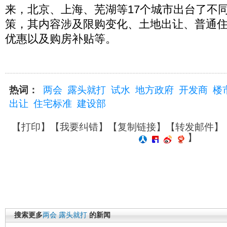
来，北京、上海、芜湖等17个城市出台了不
策，其内容涉及限购变化、土地出让、普通
优惠以及购房补贴等。
热词：
两会
露头就打
试水
地方政府
开发商
楼
出让
住宅标准
建设部
【
打印
】【
我要纠错
】【
复制链接
】【
转发邮件
】
】
搜索更多
两会
露头就打
的新闻