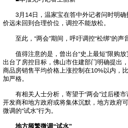
3月14日，温家宝在答中外记者问时明确
价远未回到合理价位，调控不能放松。
至此，“两会”期间，呼吁调控“松绑”的声
值得注意的是，曾出台“史上最短”限购放
出台了房控目标，佛山市住建部门明确提出
商品房销售平均价格上涨控制在10%以内，比
加严格。
有相关人士分析，寄望于“两会”过后楼市
开发商和地方政府或将集体沉默，地方政府
微调的“试水”行为。
地方频繁微调“试水”