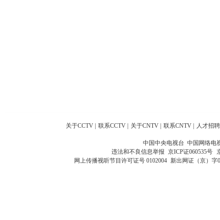
关于CCTV
|
联系CCTV
|
关于CNTV
|
联系CNTV
|
人才招聘
中国中央电视台 中国网络电
违法和不良信息举报
京ICP证060535号
网上传播视听节目许可证号 0102004
新出网证（京）字0