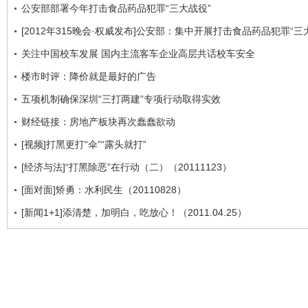
公安部部署今年打击食品药品犯罪“三大战役”
[2012年315晚会·权威发布]公安部：集中开展打击食品药品犯罪“三
关注中国校车发展 国内主流客车企业高层共话校车安全
楼市时评：降价就是最好的广告
五项机制确保深圳“三打两建”专项行动取得实效
财经链接：房地产板块再次蠢蠢欲动
[视频]打黑更打“伞”“露头就打”
[经济与法]“打黑除恶”在行动（二）（20111123）
[面对面]矫勇：水利民生（20110828）
[新闻1+1]添清楚，加明白，吃放心！（2011.04.25）