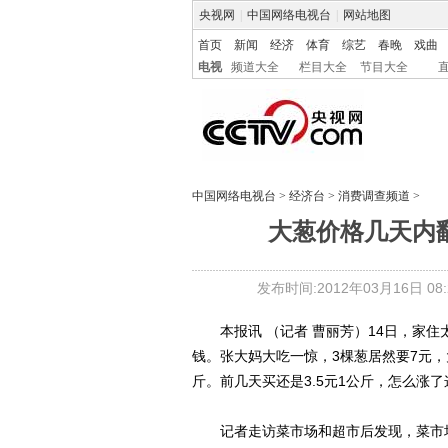
央视网
|
中国网络电视台
|
网站地图
首页
新闻
经济
体育
综艺
春晚
戏曲
电视
频道大全
栏目大全
节目大全
中国网络电视台
>
经济台
>
消费调查频道
>
大葱价格几天内
发布时间:2012年03月16日 08:2
本报讯 （记者 曹丽芳）14日，家住
钱。张大妈大吃一惊，3棵葱居然要7元，
斤。前几天买还是3.5元1公斤，怎么涨
记者走访菜市场和超市后发现，菜市场