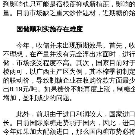
到影响也只可能是宿根蔗抑或新植蔗，影响
量。目前市场缺乏重大炒作题材，近期糖价
国储顺利实施存在难度
今年，收储并未出现预期效果。首先，收
不理想，在产量并没有完全浮出水面时，进行
储，市场接受程度不高。其次，国家目前对
棱两可，以广西主产区为例，其本榨季初制定了5
的联动价，导致制糖企业在收购价款方面最
出8.19元/吨。如果糖价不能再度上涨，制
增加，盈利减少的问题。
此外，前期由于进口利润较大，国家进口
长。目前国际原糖走势弱于国内，因此，进
今年如果加大配额进口，那么国内糖市势必