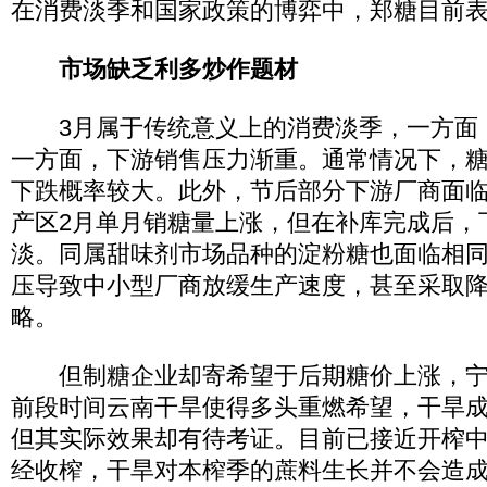
在消费淡季和国家政策的博弈中，郑糖目前
市场缺乏利多炒作题材
3月属于传统意义上的消费淡季，一方面
一方面，下游销售压力渐重。通常情况下，
下跌概率较大。此外，节后部分下游厂商面
产区2月单月销糖量上涨，但在补库完成后，
淡。同属甜味剂市场品种的淀粉糖也面临相
压导致中小型厂商放缓生产速度，甚至采取
略。
但制糖企业却寄希望于后期糖价上涨，宁
前段时间云南干旱使得多头重燃希望，干旱
但其实际效果却有待考证。目前已接近开榨
经收榨，干旱对本榨季的蔗料生长并不会造