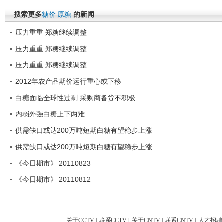
搜索更多
糖价
原糖
的新闻
压力重重 郑糖继续调整
压力重重 郑糖继续调整
压力重重 郑糖继续调整
2012年农产品期价运行重心或下移
白糖面临全球性过剩 采购商备货不积极
内弱外强白糖上下两难
供需缺口或达200万吨短期白糖有望稳步上涨
供需缺口或达200万吨短期白糖有望稳步上涨
《今日期市》 20110823
《今日期市》 20110812
关于CCTV
|
联系CCTV
|
关于CNTV
|
联系CNTV
|
人才招聘