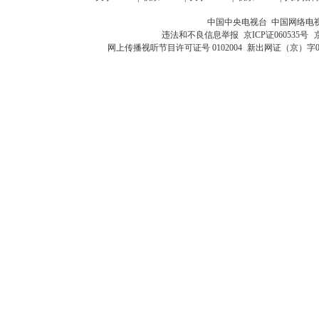
中国中央电视台 中国网络电
违法和不良信息举报
京ICP证060535号
网上传播视听节目许可证号 0102004
新出网证（京）字0